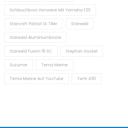
Schlauchboot Honwave Mit Yamaha F20
Starcraft Patriot 14 Tiller
Starweld
Starweld Aluminiumboote
Starweld Fusion 16 SC
Stephan Gockel
Suzumar
Tema Marine
Tema Marine Auf YouTube
Terhi 4110