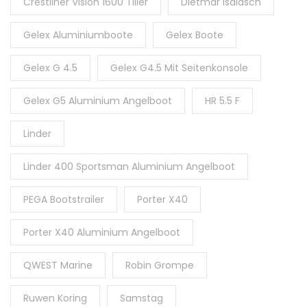
Crestliner Vision 1600 Tiller
Dietmar Isaiasch
Gelex Aluminiumboote
Gelex Boote
Gelex G 4.5
Gelex G4.5 Mit Seitenkonsole
Gelex G5 Aluminium Angelboot
HR 5.5 F
Linder
Linder 400 Sportsman Aluminium Angelboot
PEGA Bootstrailer
Porter X40
Porter X40 Aluminium Angelboot
QWEST Marine
Robin Grompe
Ruwen Koring
Samstag