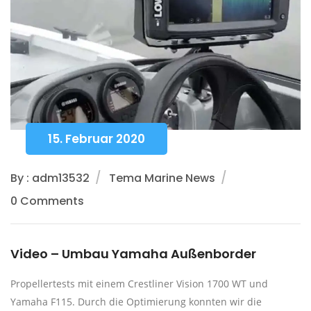
15. Februar 2020
By : adm13532
Tema Marine News
0 Comments
Video – Umbau Yamaha Außenborder
Propellertests mit einem Crestliner Vision 1700 WT und
Yamaha F115. Durch die Optimierung konnten wir die