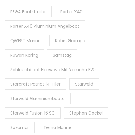
PEGA Bootstrailer
Porter X40
Porter X40 Aluminium Angelboot
QWEST Marine
Robin Grompe
Ruwen Koring
Samstag
Schlauchboot Honwave Mit Yamaha F20
Starcraft Patriot 14 Tiller
Starweld
Starweld Aluminiumboote
Starweld Fusion 16 SC
Stephan Gockel
Suzumar
Tema Marine