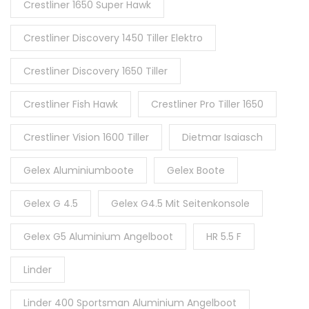
Crestliner 1650 Super Hawk
Crestliner Discovery 1450 Tiller Elektro
Crestliner Discovery 1650 Tiller
Crestliner Fish Hawk
Crestliner Pro Tiller 1650
Crestliner Vision 1600 Tiller
Dietmar Isaiasch
Gelex Aluminiumboote
Gelex Boote
Gelex G 4.5
Gelex G4.5 Mit Seitenkonsole
Gelex G5 Aluminium Angelboot
HR 5.5 F
Linder
Linder 400 Sportsman Aluminium Angelboot