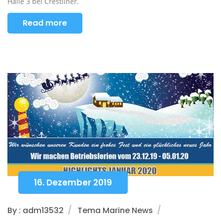
Halle 3 bei Crestliner.
Read more
16. Dezember 2019
By : adm13532
Tema Marine News