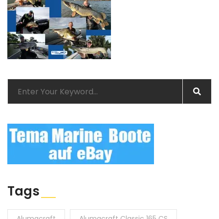
Tags
Alumacraft
Alumacraft Classic 165 CS