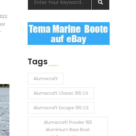
2022
en!
r
Tags
Alumacraft
Alumacraft Classic 165 CS
Alumacraft Escape 165 CS
Alumacraft Prowler 165
Aluminium Bass Boat