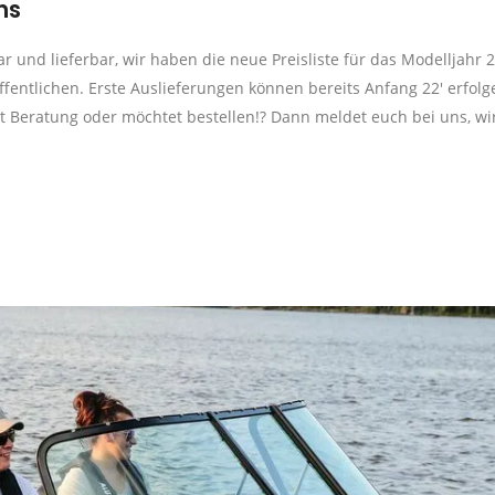
ns
ar und lieferbar, wir haben die neue Preisliste für das Modelljahr 
fentlichen. Erste Auslieferungen können bereits Anfang 22′ erfolg
cht Beratung oder möchtet bestellen!? Dann meldet euch bei uns, wi