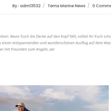
By : adm13532
Tema Marine News
0 Comme
ben. Bevor Euch die Decke auf den Kopf fällt, solltet Ihr Euch sch
 an einen entspannenden und wunderschönen Ausflug auf dem Was
der mit Freunden zum Angeln, wir