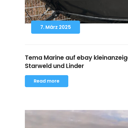
7. März 2025
Tema Marine auf ebay kleinanzeigen
Starweld und Linder
Read more