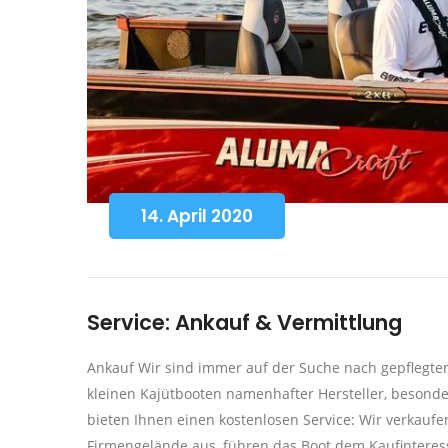
14. April 2020
Service: Ankauf & Vermittlung
Ankauf Wir sind immer auf der Suche nach gepflegten
kleinen Kajütbooten namenhafter Hersteller, besonde
bieten Ihnen einen kostenlosen Service: Wir verkaufe
Firmengelände aus, führen das Boot dem Kaufintere