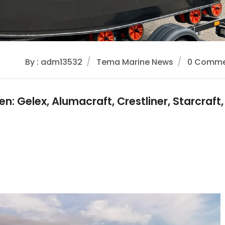
By : adm13532
Tema Marine News
0 Comme
: Gelex, Alumacraft, Crestliner, Starcraft,