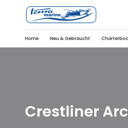
Home
Neu & Gebraucht
Charterbo
Crestliner Ar