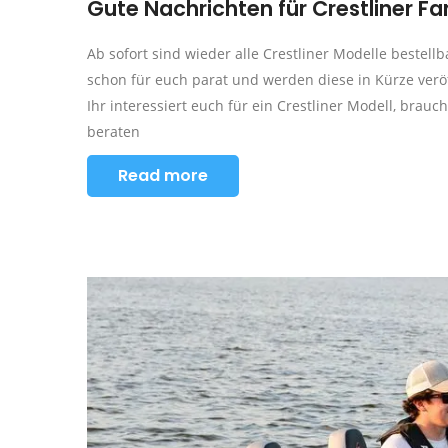
Gute Nachrichten für Crestliner Fa
Ab sofort sind wieder alle Crestliner Modelle bestellb
schon für euch parat und werden diese in Kürze veröf
Ihr interessiert euch für ein Crestliner Modell, brau
beraten
Read more