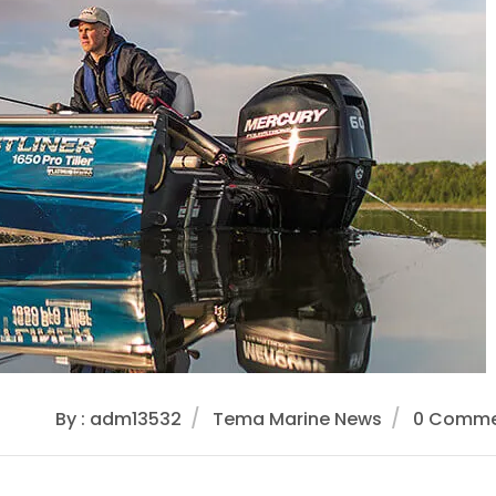
By : adm13532
Tema Marine News
0 Comme