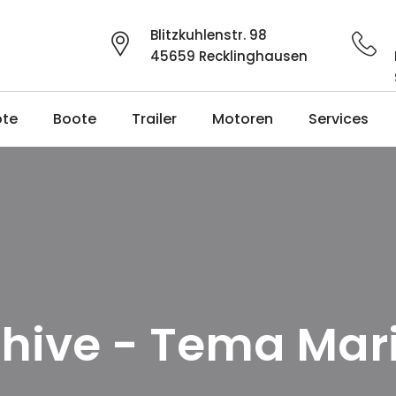
Blitzkuhlenstr. 98
45659 Recklinghausen
ote
Boote
Trailer
Motoren
Services
chive - Tema Mar