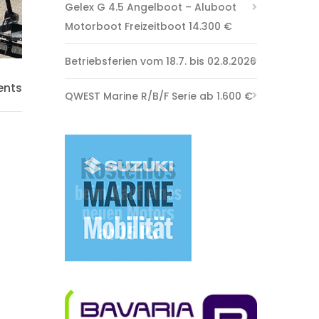
Gelex G 4.5 Angelboot – Aluboot
Motorboot Freizeitboot 14.300 €
Betriebsferien vom 18.7. bis 02.8.2026
nts
QWEST Marine R/B/F Serie ab 1.600 €