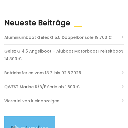
Neueste Beiträge
Aluminiumboot Gelex G 5.5 Doppelkonsole 19.700 €
Gelex G 4.5 Angelboot – Aluboot Motorboot Freizeitboot
14.300 €
Betriebsferien vom 18.7. bis 02.8.2026
QWEST Marine R/B/F Serie ab 1.600 €
Viererlei von kleinanzeigen