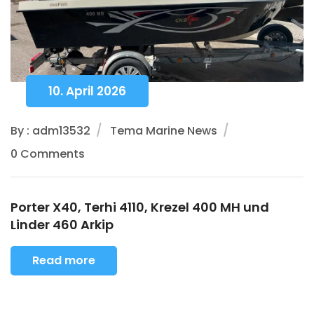
10. April 2026
By : adm13532
Tema Marine News
0 Comments
Porter X40, Terhi 4110, Krezel 400 MH und
Linder 460 Arkip
Read more