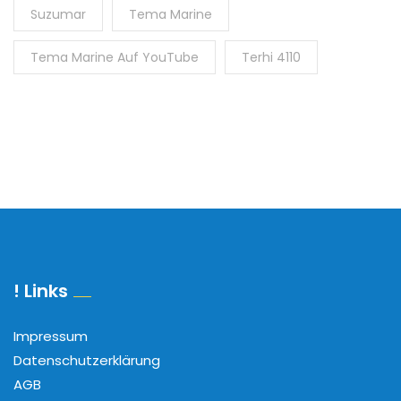
Suzumar
Tema Marine
Tema Marine Auf YouTube
Terhi 4110
! Links
Impressum
Datenschutzerklärung
AGB