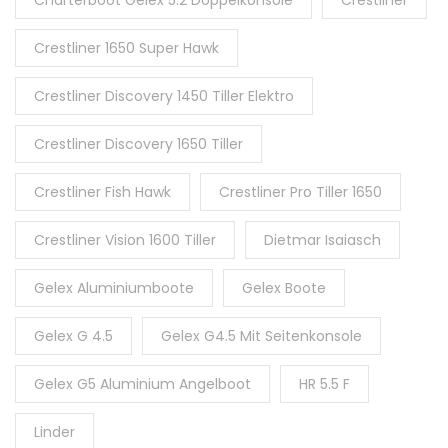
Charterboot Gelex 5.2 Doppelkonsole
Crestliner
Crestliner 1650 Super Hawk
Crestliner Discovery 1450 Tiller Elektro
Crestliner Discovery 1650 Tiller
Crestliner Fish Hawk
Crestliner Pro Tiller 1650
Crestliner Vision 1600 Tiller
Dietmar Isaiasch
Gelex Aluminiumboote
Gelex Boote
Gelex G 4.5
Gelex G4.5 Mit Seitenkonsole
Gelex G5 Aluminium Angelboot
HR 5.5 F
Linder