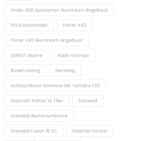
Linder 400 Sportsman Aluminium Angelboot
PEGA Bootstrailer
Porter X40
Porter X40 Aluminium Angelboot
QWEST Marine
Robin Grompe
Ruwen Koring
Samstag
Schlauchboot Honwave Mit Yamaha F20
Starcraft Patriot 14 Tiller
Starweld
Starweld Aluminiumboote
Starweld Fusion 16 SC
Stephan Gockel