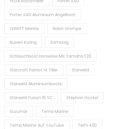
PEGA Bootstrailer
Porter X40
Porter X40 Aluminium Angelboot
QWEST Marine
Robin Grompe
Ruwen Koring
Samstag
Schlauchboot Honwave Mit Yamaha F20
Starcraft Patriot 14 Tiller
Starweld
Starweld Aluminiumboote
Starweld Fusion 16 SC
Stephan Gockel
Suzumar
Tema Marine
Tema Marine Auf YouTube
Terhi 4110