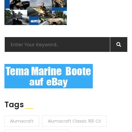
Tags
Alumacraft
Alumacraft Classic 165 CS