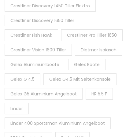
Crestliner Discovery 1450 Tiller Elektro
Crestliner Discovery 1650 Tiller
Crestliner Fish Hawk
Crestliner Pro Tiller 1650
Crestliner Vision 1600 Tiller
Dietmar Isaiasch
Gelex Aluminiumboote
Gelex Boote
Gelex G 4.5
Gelex G4.5 Mit Seitenkonsole
Gelex G5 Aluminium Angelboot
HR 5.5 F
Linder
Linder 400 Sportsman Aluminium Angelboot