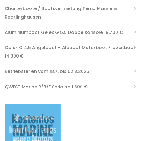
Charterboote / Bootsvermietung Tema Marine in
Recklinghausen
Aluminiumboot Gelex G 5.5 Doppelkonsole 19.700 €
Gelex G 4.5 Angelboot – Aluboot Motorboot Freizeitboot
14.300 €
Betriebsferien vom 18.7. bis 02.8.2026
QWEST Marine R/B/F Serie ab 1.600 €