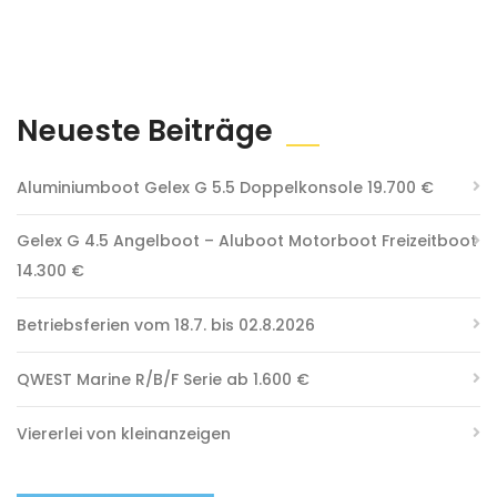
Neueste Beiträge
Aluminiumboot Gelex G 5.5 Doppelkonsole 19.700 €
Gelex G 4.5 Angelboot – Aluboot Motorboot Freizeitboot
14.300 €
Betriebsferien vom 18.7. bis 02.8.2026
QWEST Marine R/B/F Serie ab 1.600 €
Viererlei von kleinanzeigen