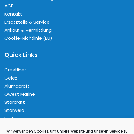
AGB
Kontakt
Ersatzteile & Service
Ankauf & Vermittlung
Cookie-Richtlinie (EU)
Quick Links
Crestliner
Gelex
Alumacraft
Qwest Marine
Starcraft
Starweld
Linder
Wir verwenden Cookies, um unsere Website und unseren Service zu