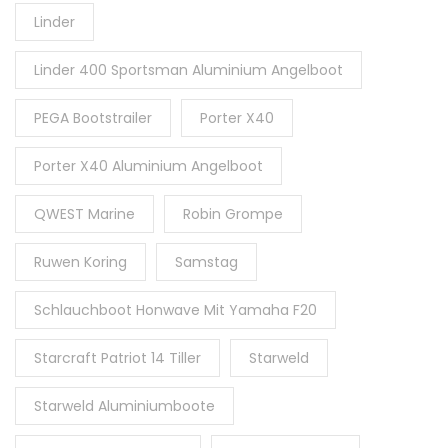
Linder
Linder 400 Sportsman Aluminium Angelboot
PEGA Bootstrailer
Porter X40
Porter X40 Aluminium Angelboot
QWEST Marine
Robin Grompe
Ruwen Koring
Samstag
Schlauchboot Honwave Mit Yamaha F20
Starcraft Patriot 14 Tiller
Starweld
Starweld Aluminiumboote