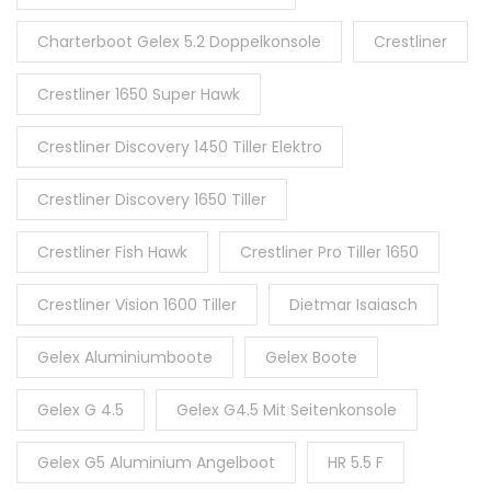
Charterboot Gelex 5.2 Doppelkonsole
Crestliner
Crestliner 1650 Super Hawk
Crestliner Discovery 1450 Tiller Elektro
Crestliner Discovery 1650 Tiller
Crestliner Fish Hawk
Crestliner Pro Tiller 1650
Crestliner Vision 1600 Tiller
Dietmar Isaiasch
Gelex Aluminiumboote
Gelex Boote
Gelex G 4.5
Gelex G4.5 Mit Seitenkonsole
Gelex G5 Aluminium Angelboot
HR 5.5 F