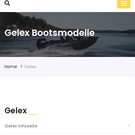
Gelex Bootsmodelle
Home
Gelex
Gelex
Gelex Infoseite