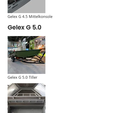
Gelex G 4.5 Mittelkonsole
Gelex G 5.0
Gelex G 5.0 Tiller