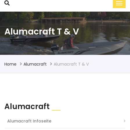
Alumacraft T & V
Home
Alumacraft
Alumacraft T & V
Alumacraft
Alumacraft Infoseite