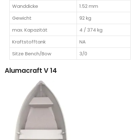
Wanddicke
1.52 mm
Gewicht
92 kg
max. Kapazität
4 / 374 kg
Kraftstofftank
NA
Sitze Bench/Bow
3/0
Alumacraft V 14