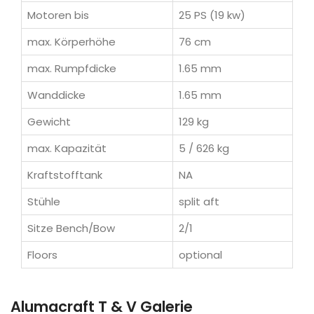
Motoren bis
25 PS (19 kw)
max. Körperhöhe
76 cm
max. Rumpfdicke
1.65 mm
Wanddicke
1.65 mm
Gewicht
129 kg
max. Kapazität
5 / 626 kg
Kraftstofftank
NA
Stühle
split aft
Sitze Bench/Bow
2/1
Floors
optional
Alumacraft T & V Galerie