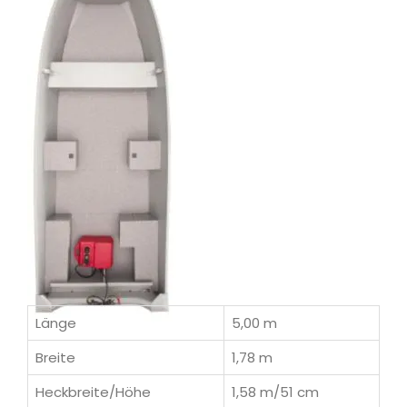
Länge
5,00 m
Breite
1,78 m
Heckbreite/Höhe
1,58 m/51 cm