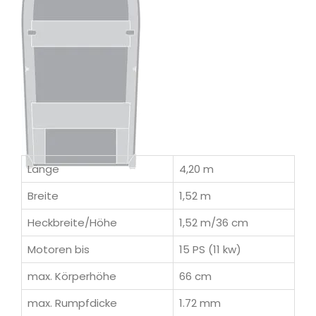
Länge
4,20 m
Breite
1,52 m
Heckbreite/Höhe
1,52 m/36 cm
Motoren bis
15 PS (11 kw)
max. Körperhöhe
66 cm
max. Rumpfdicke
1.72 mm