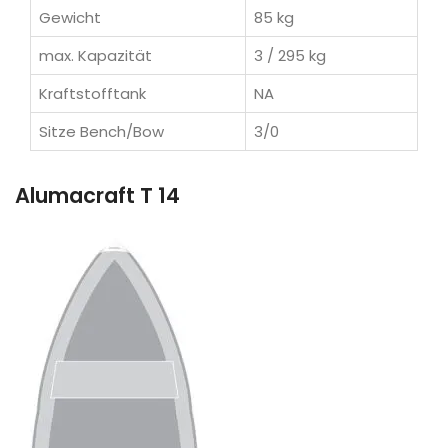
Gewicht
85 kg
max. Kapazität
3 / 295 kg
Kraftstofftank
NA
Sitze Bench/Bow
3/0
Alumacraft T 14