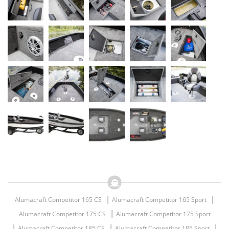
|
|
Alumacraft Competitor 165 CS
Alumacraft Competitor 165 Sport
|
Alumacraft Competitor 175 CS
Alumacraft Competitor 175 Sport
|
|
|
Alumacraft Competitor 185 CS
Alumacraft Competitor 185 Sport