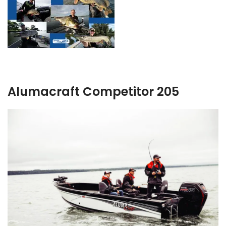
Alumacraft Competitor 205