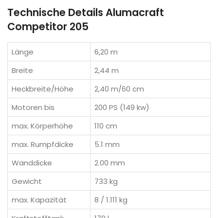
Technische Details Alumacraft
Competitor 205
Länge
6,20 m
Breite
2,44 m
Heckbreite/Höhe
2,40 m/60 cm
Motoren bis
200 PS (149 kw)
max. Körperhöhe
110 cm
max. Rumpfdicke
5.1 mm
Wanddicke
2.00 mm
Gewicht
733 kg
max. Kapazität
8 / 1.111 kg