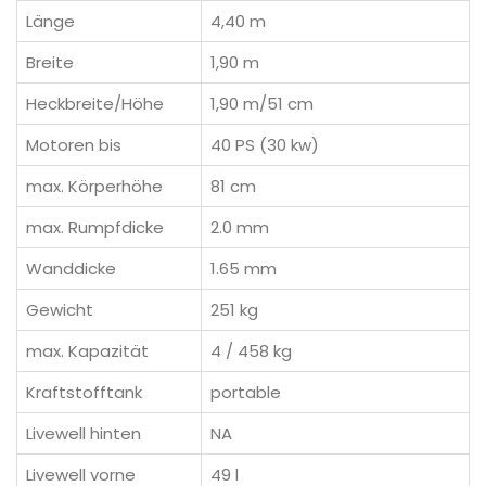
Länge
4,40 m
Breite
1,90 m
Heckbreite/Höhe
1,90 m/51 cm
Motoren bis
40 PS (30 kw)
max. Körperhöhe
81 cm
max. Rumpfdicke
2.0 mm
Wanddicke
1.65 mm
Gewicht
251 kg
max. Kapazität
4 / 458 kg
Kraftstofftank
portable
Livewell hinten
NA
Livewell vorne
49 l