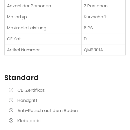
Anzahl der Personen
2 Personen
Motortyp
Kurzschaft
Maximale Leistung
6 PS
CE Kat.
D
Artikel Nummer
QMB301A
Standard
CE-Zertifikat
Handgriff
Anti-Rutsch auf dem Boden
Klebepads