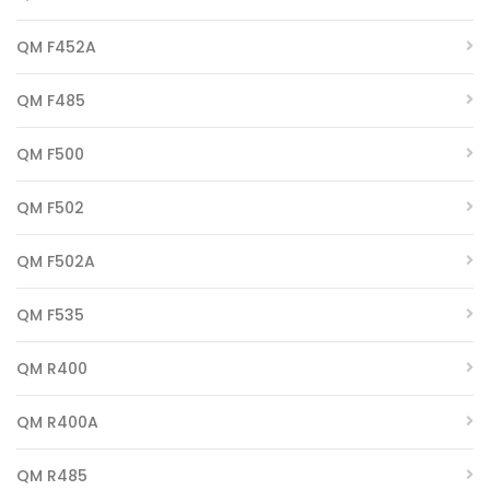
QM F452A
QM F485
QM F500
QM F502
QM F502A
QM F535
QM R400
QM R400A
QM R485