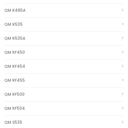
QM R485A
QM R535
QM R535A
QM RF450
QM RF454
QM RF455
QM RF500
QM RF504
QM S535