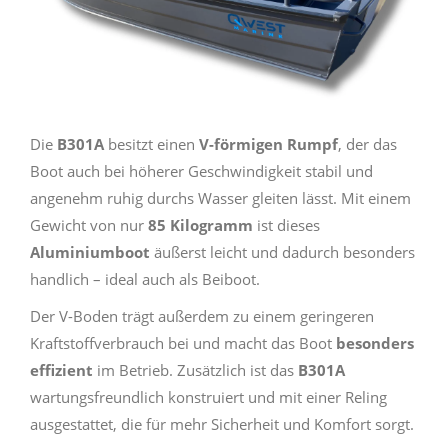
Die
B301A
besitzt einen
V-förmigen Rumpf
, der das
Boot auch bei höherer Geschwindigkeit stabil und
angenehm ruhig durchs Wasser gleiten lässt. Mit einem
Gewicht von nur
85 Kilogramm
ist dieses
Aluminiumboot
äußerst leicht und dadurch besonders
handlich – ideal auch als Beiboot.
Der V-Boden trägt außerdem zu einem geringeren
Kraftstoffverbrauch bei und macht das Boot
besonders
effizient
im Betrieb. Zusätzlich ist das
B301A
wartungsfreundlich konstruiert und mit einer Reling
ausgestattet, die für mehr Sicherheit und Komfort sorgt.