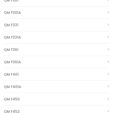
QM F301
QM F301A
QM F331
QM F331A
QM F361
QM F361A
QM F401
QM F401A
QM F450
QM F452