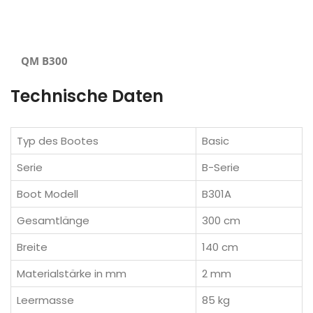
QM B300
Technische Daten
Typ des Bootes
Basic
Serie
B-Serie
Boot Modell
B301A
Gesamtlänge
300 cm
Breite
140 cm
Materialstärke in mm
2 mm
Leermasse
85 kg