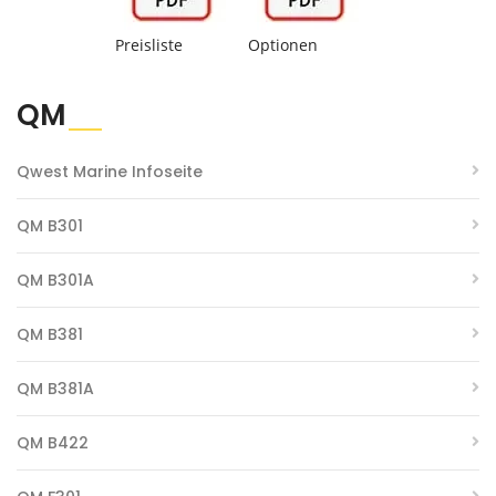
Preisliste
Optionen
QM
Qwest Marine Infoseite
QM B301
QM B301A
QM B381
QM B381A
QM B422