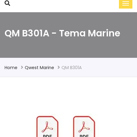
QM B301A - Tema Marine
Home
Qwest Marine
QM B301A