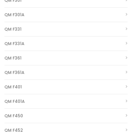
QM F301
QM F301A
QM F331
QM F331A
QM F361
QM F361A
QM F401
QM F401A
QM F450
QM F452