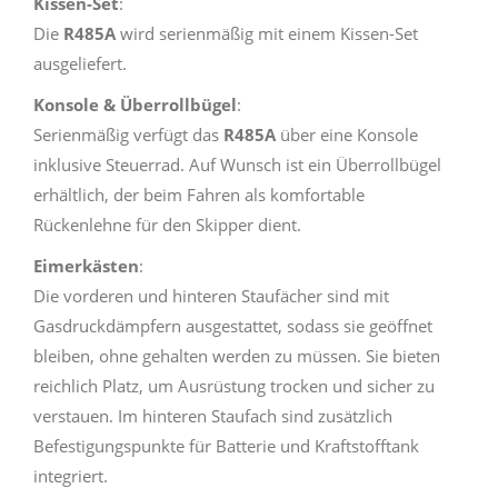
Kissen-Set
:
Die
R485A
wird serienmäßig mit einem Kissen-Set
ausgeliefert.
Konsole & Überrollbügel
:
Serienmäßig verfügt das
R485A
über eine Konsole
inklusive Steuerrad. Auf Wunsch ist ein Überrollbügel
erhältlich, der beim Fahren als komfortable
Rückenlehne für den Skipper dient.
Eimerkästen
:
Die vorderen und hinteren Staufächer sind mit
Gasdruckdämpfern ausgestattet, sodass sie geöffnet
bleiben, ohne gehalten werden zu müssen. Sie bieten
reichlich Platz, um Ausrüstung trocken und sicher zu
verstauen. Im hinteren Staufach sind zusätzlich
Befestigungspunkte für Batterie und Kraftstofftank
integriert.