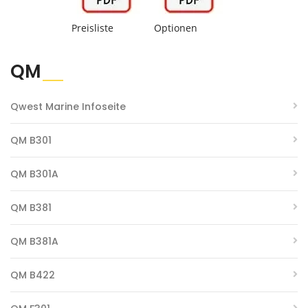
Preisliste
Optionen
QM
Qwest Marine Infoseite
QM B301
QM B301A
QM B381
QM B381A
QM B422