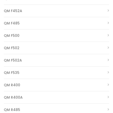
QM F452A
QM F485
QM F500
QM F502
QM F502A
QM F535
QM R400
QM R400A
QM R485