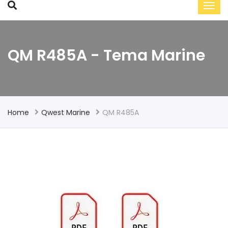
QM R485A - Tema Marine
Home
Qwest Marine
QM R485A