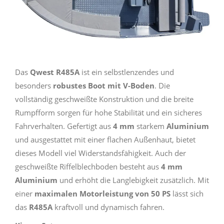
Das
Qwest R485A
ist ein selbstlenzendes und
besonders
robustes Boot mit V-Boden
. Die
vollständig geschweißte Konstruktion und die breite
Rumpfform sorgen für hohe Stabilität und ein sicheres
Fahrverhalten. Gefertigt aus
4 mm
starkem
Aluminium
und ausgestattet mit einer flachen Außenhaut, bietet
dieses Modell viel Widerstandsfähigkeit. Auch der
geschweißte Riffelblechboden besteht aus
4 mm
Aluminium
und erhöht die Langlebigkeit zusätzlich. Mit
einer
maximalen Motorleistung von 50 PS
lässt sich
das
R485A
kraftvoll und dynamisch fahren.