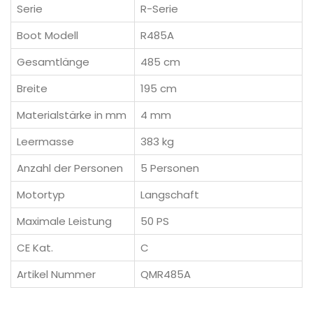
Serie
R-Serie
Boot Modell
R485A
Gesamtlänge
485 cm
Breite
195 cm
Materialstärke in mm
4 mm
Leermasse
383 kg
Anzahl der Personen
5 Personen
Motortyp
Langschaft
Maximale Leistung
50 PS
CE Kat.
C
Artikel Nummer
QMR485A