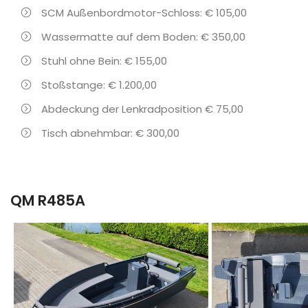
SCM Außenbordmotor-Schloss: € 105,00
Wassermatte auf dem Boden: € 350,00
Stuhl ohne Bein: € 155,00
Stoßstange: € 1.200,00
Abdeckung der Lenkradposition € 75,00
Tisch abnehmbar: € 300,00
QM R485A