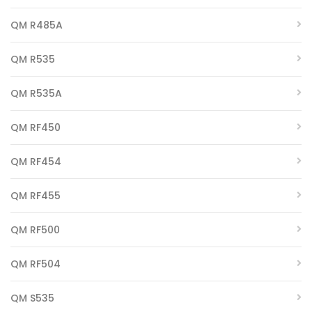
QM R485A
QM R535
QM R535A
QM RF450
QM RF454
QM RF455
QM RF500
QM RF504
QM S535