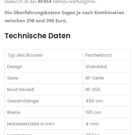
Dadurch ist das
RF454
nahezu wartungsfrei.
Die Überführungskosten liegen je nach Kombination
zwischen 290 und 390 Euro.
Technische Daten
Typ des Bootes
Fischerboot
Design
Standard
Serie
RF-Serie
Boot Modell
RF 455
Gesamtlänge
450 cm
Breite
195 cm
Materialstärke in mm
4 mm