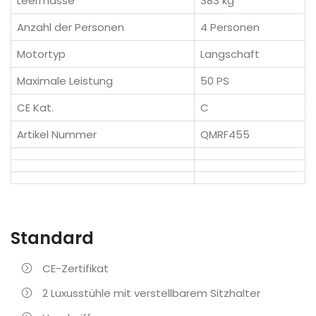
Leermasse
383 kg
Anzahl der Personen
4 Personen
Motortyp
Langschaft
Maximale Leistung
50 PS
CE Kat.
C
Artikel Nummer
QMRF455
Standard
CE-Zertifikat
2 Luxusstühle mit verstellbarem Sitzhalter