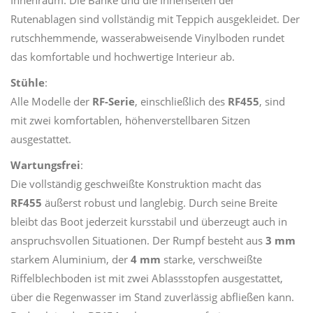
Innenraum. Die Bänke und die Innenseiten der
Rutenablagen sind vollständig mit Teppich ausgekleidet. Der
rutschhemmende, wasserabweisende Vinylboden rundet
das komfortable und hochwertige Interieur ab.
Stühle
:
Alle Modelle der
RF-Serie
, einschließlich des
RF455
, sind
mit zwei komfortablen, höhenverstellbaren Sitzen
ausgestattet.
Wartungsfrei
:
Die vollständig geschweißte Konstruktion macht das
RF455
äußerst robust und langlebig. Durch seine Breite
bleibt das Boot jederzeit kursstabil und überzeugt auch in
anspruchsvollen Situationen. Der Rumpf besteht aus
3 mm
starkem Aluminium, der
4 mm
starke, verschweißte
Riffelblechboden ist mit zwei Ablassstopfen ausgestattet,
über die Regenwasser im Stand zuverlässig abfließen kann.