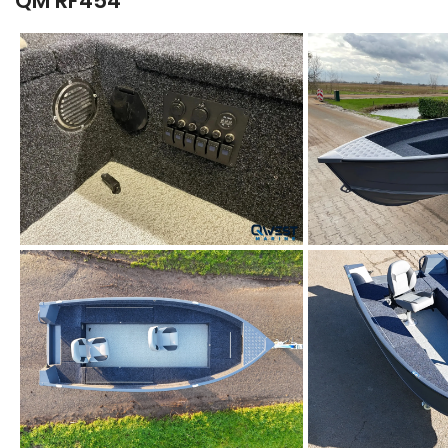
QM RF454