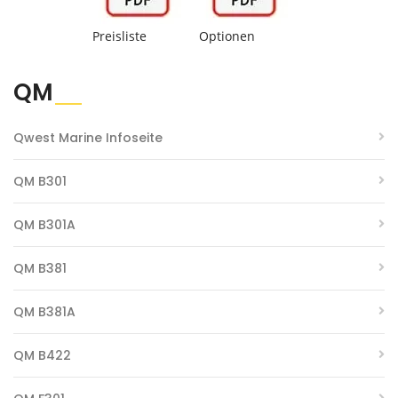
Preisliste
Optionen
QM
Qwest Marine Infoseite
QM B301
QM B301A
QM B381
QM B381A
QM B422