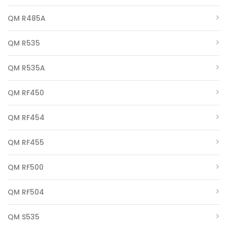
QM R485A
QM R535
QM R535A
QM RF450
QM RF454
QM RF455
QM RF500
QM RF504
QM S535