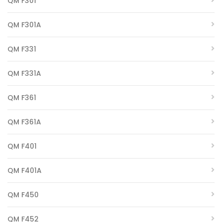
QM F301
QM F301A
QM F331
QM F331A
QM F361
QM F361A
QM F401
QM F401A
QM F450
QM F452