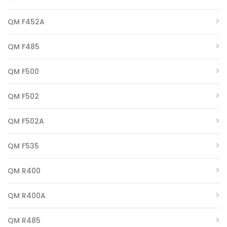
QM F452A
QM F485
QM F500
QM F502
QM F502A
QM F535
QM R400
QM R400A
QM R485