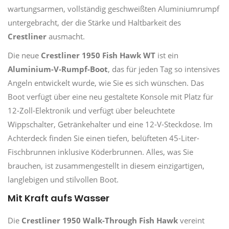
wartungsarmen, vollständig geschweißten Aluminiumrumpf
untergebracht, der die Stärke und Haltbarkeit des
Crestliner
ausmacht.
Die neue
Crestliner 1950 Fish Hawk WT
ist ein
Aluminium-V-Rumpf-Boot
, das für jeden Tag so intensives
Angeln entwickelt wurde, wie Sie es sich wünschen. Das
Boot verfügt über eine neu gestaltete Konsole mit Platz für
12-Zoll-Elektronik und verfügt über beleuchtete
Wippschalter, Getränkehalter und eine 12-V-Steckdose. Im
Achterdeck finden Sie einen tiefen, belüfteten 45-Liter-
Fischbrunnen inklusive Köderbrunnen. Alles, was Sie
brauchen, ist zusammengestellt in diesem einzigartigen,
langlebigen und stilvollen Boot.
Mit Kraft aufs Wasser
Die
Crestliner 1950 Walk-Through Fish Hawk
vereint