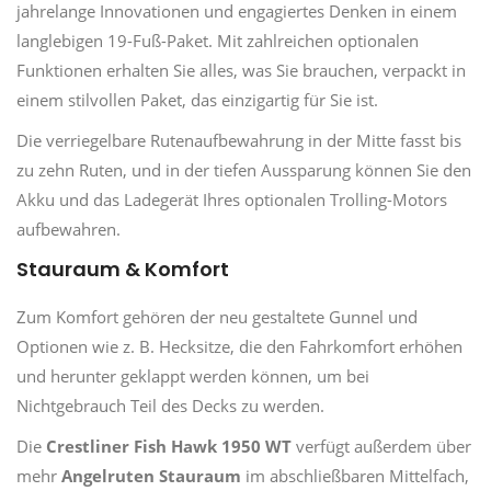
jahrelange Innovationen und engagiertes Denken in einem
langlebigen 19-Fuß-Paket. Mit zahlreichen optionalen
Funktionen erhalten Sie alles, was Sie brauchen, verpackt in
einem stilvollen Paket, das einzigartig für Sie ist.
Die verriegelbare Rutenaufbewahrung in der Mitte fasst bis
zu zehn Ruten, und in der tiefen Aussparung können Sie den
Akku und das Ladegerät Ihres optionalen Trolling-Motors
aufbewahren.
Stauraum & Komfort
Zum Komfort gehören der neu gestaltete Gunnel und
Optionen wie z. B. Hecksitze, die den Fahrkomfort erhöhen
und herunter geklappt werden können, um bei
Nichtgebrauch Teil des Decks zu werden.
Die
Crestliner Fish Hawk 1950 WT
verfügt außerdem über
mehr
Angelruten Stauraum
im abschließbaren Mittelfach,