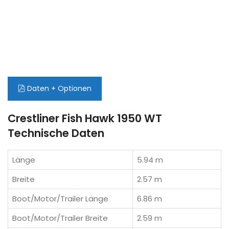
Daten + Optionen
Crestliner Fish Hawk 1950 WT
Technische Daten
Länge
5.94 m
Breite
2.57 m
Boot/Motor/Trailer Länge
6.86 m
Boot/Motor/Trailer Breite
2.59 m