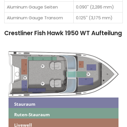
Aluminum Gauge Seiten
0.090'' (2,286 mm)
Aluminum Gauge Transom
0.125'' (3,175 mm)
Crestliner Fish Hawk 1950 WT Aufteilung
Stauraum
Ruten-Stauraum
Livewell