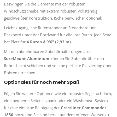
Bezwingen Sie die Elemente mit der robusten
Windschutzscheibe mit extrem robuster, vollständig
geschweißter Konstruktion. (Scheibenwischer optional)
Leicht zugängliche Rutenständer an Steuerbord und
Backbord unter der Bordwand für alle Ihre Ruten. Jede Seite
hat Platz für
4 Ruten á 9'6" (2,93 m)
.
Mit den abnehmbaren Zubehörhalterungen aus
SureMount-Aluminium
können Sie Zubehör über den
Rohrschacht schieben und so eine perfekte Platzierung ohne
Bohren erreichen.
Optionales für noch mehr Spaß
Fügen Sie weitere Optionen wie ein robustes Segeltuchdach,
eine bequeme Seitensitzbank oder ein Washdown-System
für eine einfache Reinigung der
Crestliner Commander
1850
hinzu und Sie sind bereit auf dem offenen Wasser zu