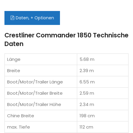
Daten, + Optionen
Crestliner Commander 1850 Technische
Daten
Länge
5.68 m
Breite
2.39 m
Boot/Motor/Trailer Länge
6.55 m
Boot/Motor/Trailer Breite
2.59 m
Boot/Motor/Trailer Höhe
2.34 m
Chine Breite
198 cm
max. Tiefe
112 cm