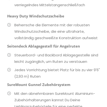
verriegelndes Mittelstangenschließfach
Heavy Duty Windschutzscheibe
Beherrsche die Elemente mit der robusten
Windschutzscheibe, die eine ultraharte,
vollständig geschweißte Konstruktion aufweist
Seitendeck Ablagegestell für Angelruten
Steuerbord- und Backbord Ablagegestelle sind
leicht zugänglich, um Ruten zu verstauen
Jedes Vorrichtung bietet Platz für bis zu vier 9'6"
(2,93 m) Ruten
SureMount Gunnel Zubehörsystem
Mit den abnehmbaren SureMount Aluminium-
Zubehörhalterungen kannst Du Deine
Lieblingszubehörteile für eine perfekte