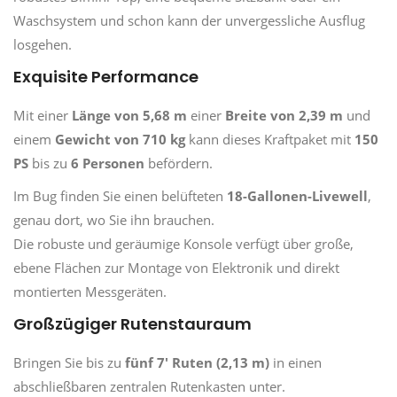
Waschsystem und schon kann der unvergessliche Ausflug
losgehen.
Exquisite Performance
Mit einer
Länge von 5,68 m
einer
Breite von 2,39 m
und
einem
Gewicht von 710 kg
kann dieses Kraftpaket mit
150
PS
bis zu
6 Personen
befördern.
Im Bug finden Sie einen belüfteten
18-Gallonen-Livewell
,
genau dort, wo Sie ihn brauchen.
Die robuste und geräumige Konsole verfügt über große,
ebene Flächen zur Montage von Elektronik und direkt
montierten Messgeräten.
Großzügiger Rutenstauraum
Bringen Sie bis zu
fünf 7' Ruten (2,13 m)
in einen
abschließbaren zentralen Rutenkasten unter.