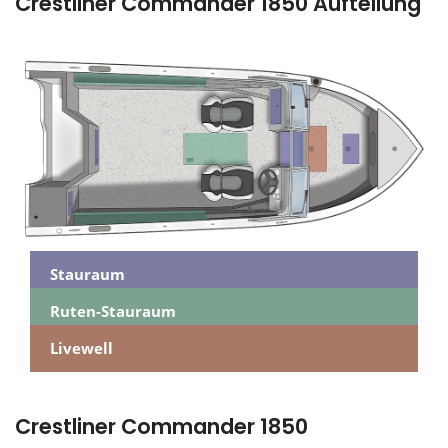
Crestliner Commander 1850 Aufteilung
Stauraum
Ruten-Stauraum
Livewell
Crestliner Commander 1850