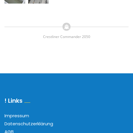
Crestliner Commander 2050
! Links
Impressum
Datenschutzerklärung
AGB