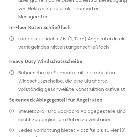
über große, flache Oberflächen zur Befestigung
von Elektronik und direkt montierten
Messgeräten
In-Floor Ruten Schließfach
Lade bis zu sechs 7.6' (2,32 m) Angelruten in ein
verriegelndes Mittelstangenschließfach
Heavy Duty Windschutzscheibe
Beherrsche die Elemente mit der robusten
Windschutzscheibe, die eine ultraharte,
vollständig geschweißte Konstruktion aufweist
Seitendeck Ablagegestell für Angelruten
Steuerbord- und Backbord Ablagegestelle sind
leicht zugänglich, um Ruten zu verstauen
Jedes Vorrichtung bietet Platz für bis zu vier 10'