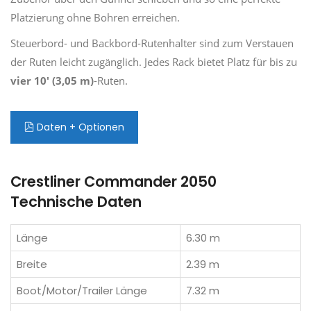
Platzierung ohne Bohren erreichen.
Steuerbord- und Backbord-Rutenhalter sind zum Verstauen
der Ruten leicht zugänglich. Jedes Rack bietet Platz für bis zu
vier 10' (3,05 m)
-Ruten.
Daten + Optionen
Crestliner Commander 2050
Technische Daten
Länge
6.30 m
Breite
2.39 m
Boot/Motor/Trailer Länge
7.32 m