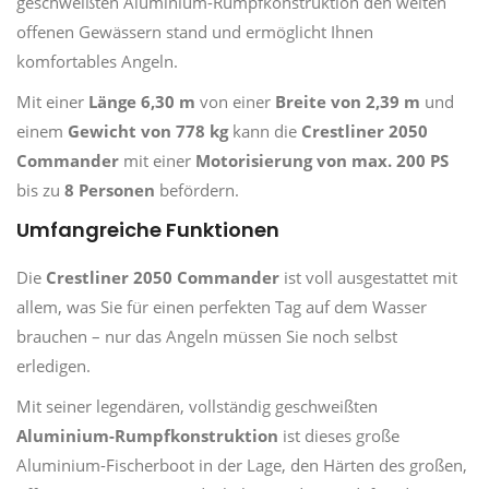
geschweißten Aluminium-Rumpfkonstruktion den weiten
offenen Gewässern stand und ermöglicht Ihnen
komfortables Angeln.
Mit einer
Länge 6,30 m
von einer
Breite von 2,39 m
und
einem
Gewicht von 778 kg
kann die
Crestliner 2050
Commander
mit einer
Motorisierung von max. 200 PS
bis zu
8 Personen
befördern.
Umfangreiche Funktionen
Die
Crestliner 2050 Commander
ist voll ausgestattet mit
allem, was Sie für einen perfekten Tag auf dem Wasser
brauchen – nur das Angeln müssen Sie noch selbst
erledigen.
Mit seiner legendären, vollständig geschweißten
Aluminium-Rumpfkonstruktion
ist dieses große
Aluminium-Fischerboot in der Lage, den Härten des großen,