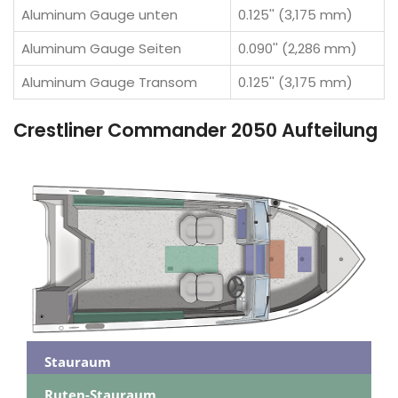
Aluminum Gauge unten
0.125'' (3,175 mm)
Aluminum Gauge Seiten
0.090'' (2,286 mm)
Aluminum Gauge Transom
0.125'' (3,175 mm)
Crestliner Commander 2050 Aufteilung
Stauraum
Ruten-Stauraum