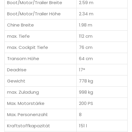
Boot/Motor/Trailer Breite
2.59 m
Boot/Motor/Trailer Höhe
2.34 m
Chine Breite
1.98 m
max. Tiefe
112 cm
max. Cockpit Tiefe
76 cm
Transom Höhe
64 cm
Deadrise
17°
Gewicht
778 kg
max. Zuladung
998 kg
Max. Motorstärke
200 PS
Max. Personenzahl:
8
Kraftstoffkapazität
151 l