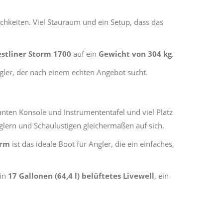
ichkeiten. Viel Stauraum und ein Setup, dass das
estliner Storm 1700
auf ein
Gewicht von 304 kg
.
Angler, der nach einem echten Angebot sucht.
nten Konsole und Instrumententafel und viel Platz
ern und Schaulustigen gleichermaßen auf sich.
orm
ist das ideale Boot für Angler, die ein einfaches,
ein
17 Gallonen (64,4 l) belüftetes Livewell
, ein