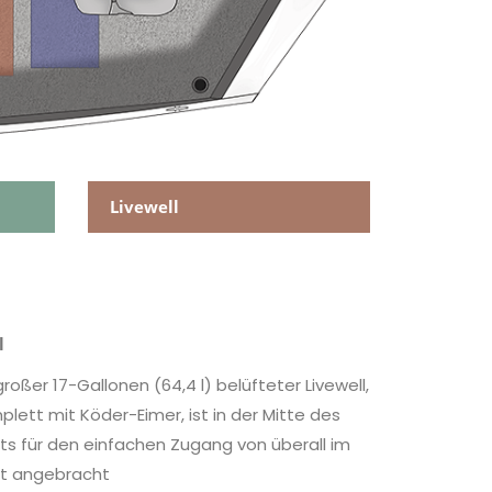
Livewell
l
großer 17-Gallonen (64,4 l) belüfteter Livewell,
plett mit Köder-Eimer, ist in der Mitte des
ts für den einfachen Zugang von überall im
t angebracht