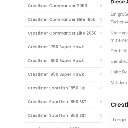
Diese 
Crestliner Commander 2050
Ein groß
Crestliner Commander Elite 1850
Fächer v
Die eleg
Crestliner Commander Elite 2050
mit eine
Crestliner 1750 Super Hawk
Der belü
Crestliner 1850 Super Hawk
Der absc
Halte De
Crestliner 1950 Super Hawk
Mit dem 
Crestliner Sportfish 1850 OB
Crestliner Sportfish 1850 SST
Crest
Crestliner Sportfish 1950 SST
Länge