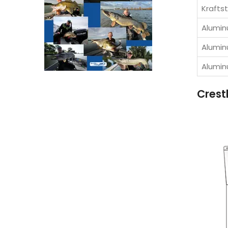
Krafts
Alumi
Alumin
Alumi
Crest