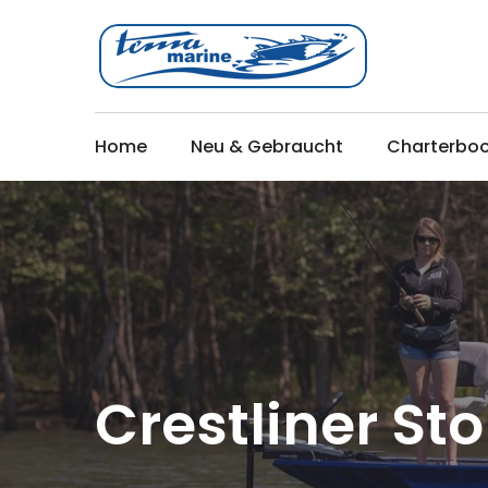
Home
Neu & Gebraucht
Charterbo
Crestliner St