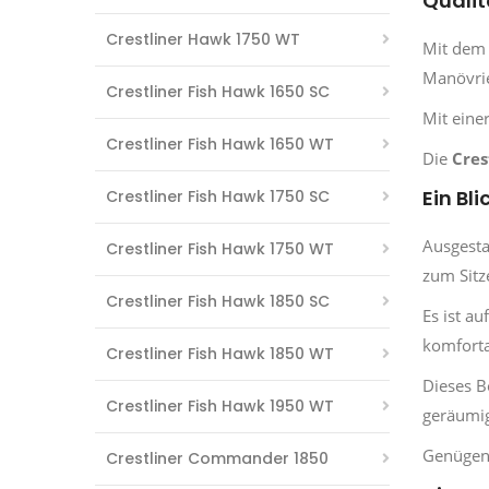
Qualit
Crestliner Hawk 1750 WT
Mit de
Manövrie
Crestliner Fish Hawk 1650 SC
Mit eine
Crestliner Fish Hawk 1650 WT
Die
Cres
Ein Bl
Crestliner Fish Hawk 1750 SC
Ausgesta
Crestliner Fish Hawk 1750 WT
zum Sitz
Crestliner Fish Hawk 1850 SC
Es ist a
komforta
Crestliner Fish Hawk 1850 WT
Dieses B
Crestliner Fish Hawk 1950 WT
geräumig
Genügen
Crestliner Commander 1850