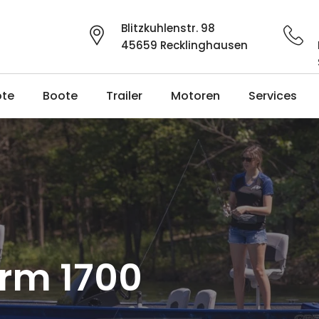
Blitzkuhlenstr. 98
45659 Recklinghausen
ote
Boote
Trailer
Motoren
Services
orm 1700