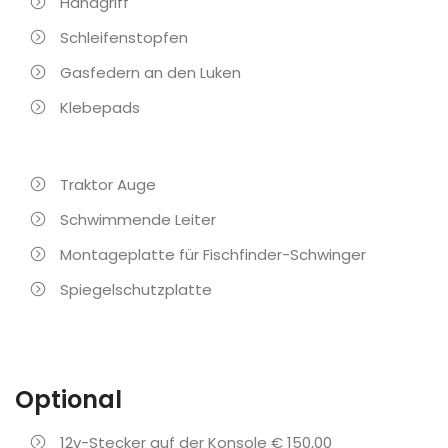
Handgriff
Schleifenstopfen
Gasfedern an den Luken
Klebepads
Traktor Auge
Schwimmende Leiter
Montageplatte für Fischfinder-Schwinger
Spiegelschutzplatte
Optional
12v-Stecker auf der Konsole € 150,00