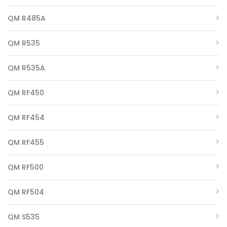
QM R485A
QM R535
QM R535A
QM RF450
QM RF454
QM RF455
QM RF500
QM RF504
QM S535