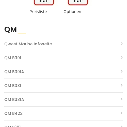
Preisliste
Optionen
QM
Qwest Marine Infoseite
QM B301
QM B301A
QM B381
QM B381A
QM B422