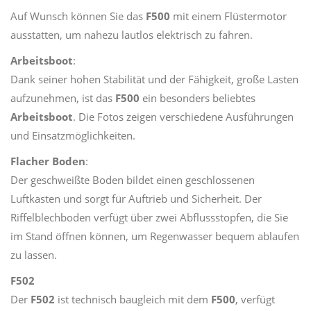
Auf Wunsch können Sie das
F500
mit einem Flüstermotor
ausstatten, um nahezu lautlos elektrisch zu fahren.
Arbeitsboot
:
Dank seiner hohen Stabilität und der Fähigkeit, große Lasten
aufzunehmen, ist das
F500
ein besonders beliebtes
Arbeitsboot
. Die Fotos zeigen verschiedene Ausführungen
und Einsatzmöglichkeiten.
Flacher Boden
:
Der geschweißte Boden bildet einen geschlossenen
Luftkasten und sorgt für Auftrieb und Sicherheit. Der
Riffelblechboden verfügt über zwei Abflussstopfen, die Sie
im Stand öffnen können, um Regenwasser bequem ablaufen
zu lassen.
F502
Der
F502
ist technisch baugleich mit dem
F500
, verfügt