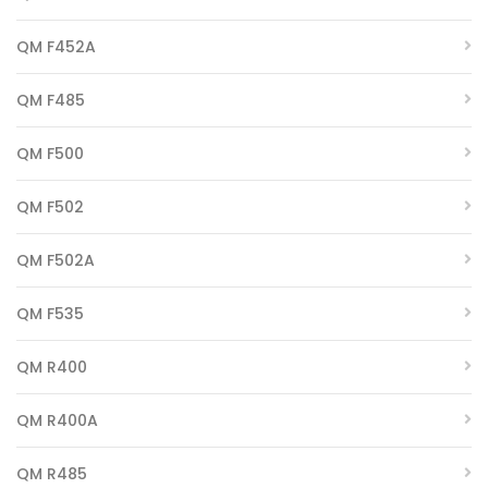
QM F452A
QM F485
QM F500
QM F502
QM F502A
QM F535
QM R400
QM R400A
QM R485