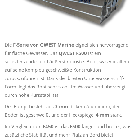
Die
F-Serie von QWEST Marine
eignet sich hervorragend
für flache Gewässer. Das
QWEST F500
ist ein
selbstlenzendes und äußerst robustes Boot, was vor allem
auf seine komplett geschweißte Konstruktion
zurückzuführen ist. Dank der breiten Unterwasserschiff-
Form liegt das Boot sehr stabil im Wasser und überzeugt
durch hohe Kursstabilität.
Der Rumpf besteht aus
3 mm
dickem Aluminium, der
Boden ist geschweißt und der Heckspiegel
4 mm
stark.
Im Vergleich zum
F450
ist das
F500
länger und breiter, was
zusätzliche Stabilität und mehr Platz an Bord bietet.