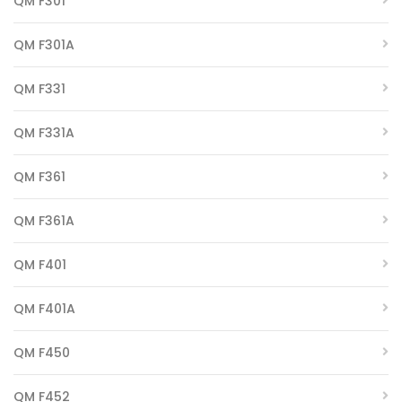
QM F301
QM F301A
QM F331
QM F331A
QM F361
QM F361A
QM F401
QM F401A
QM F450
QM F452