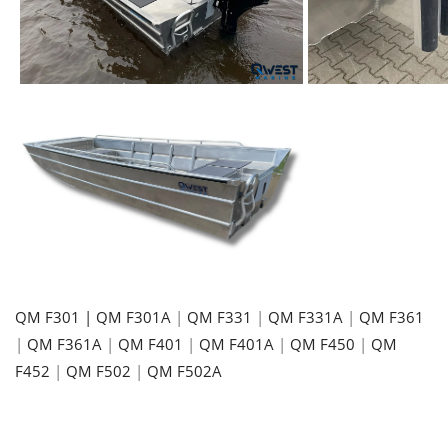
QM F301
| QM F301A
|
QM F331
|
QM F331A
|
QM F361
|
QM F361A
|
QM F401
|
QM F401A
|
QM F450
|
QM
F452
|
QM F502
|
QM F502A