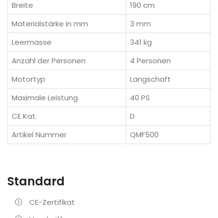
Breite
190 cm
Materialstärke in mm
3 mm
Leermasse
341 kg
Anzahl der Personen
4 Personen
Motortyp
Langschaft
Maximale Leistung
40 PS
CE Kat.
D
Artikel Nummer
QMF500
Standard
CE-Zertifikat