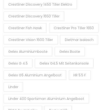
Crestliner Discovery 1450 Tiller Elektro
Crestliner Discovery 1650 Tiller
Crestliner Fish Hawk
Crestliner Pro Tiller 1650
Crestliner Vision 1600 Tiller
Dietmar Isaiasch
Gelex Aluminiumboote
Gelex Boote
Gelex G 4.5
Gelex G4.5 Mit Seitenkonsole
Gelex G5 Aluminium Angelboot
HR 5.5 F
Linder
Linder 400 Sportsman Aluminium Angelboot