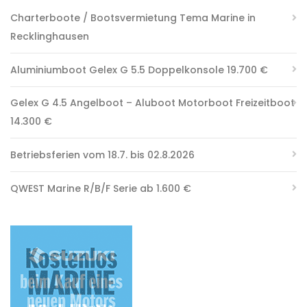
Charterboote / Bootsvermietung Tema Marine in
Recklinghausen
Aluminiumboot Gelex G 5.5 Doppelkonsole 19.700 €
Gelex G 4.5 Angelboot – Aluboot Motorboot Freizeitboot
14.300 €
Betriebsferien vom 18.7. bis 02.8.2026
QWEST Marine R/B/F Serie ab 1.600 €