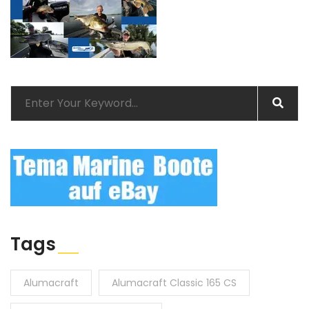
Tags
Alumacraft
Alumacraft Classic 165 CS