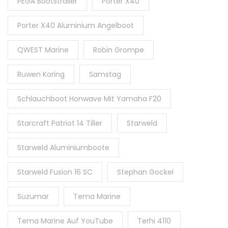
PEGA Bootstrailer
Porter X40
Porter X40 Aluminium Angelboot
QWEST Marine
Robin Grompe
Ruwen Koring
Samstag
Schlauchboot Honwave Mit Yamaha F20
Starcraft Patriot 14 Tiller
Starweld
Starweld Aluminiumboote
Starweld Fusion 16 SC
Stephan Gockel
Suzumar
Tema Marine
Tema Marine Auf YouTube
Terhi 4110