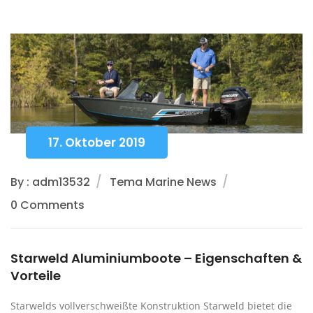
17. Oktober 2019
By : adm13532
Tema Marine News
0 Comments
Starweld Aluminiumboote – Eigenschaften &
Vorteile
Starwelds vollverschweißte Konstruktion Starweld bietet die