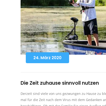
24. März 2020
Die Zeit zuhause sinnvoll nutzen
Derzeit sind viele von uns gezwungen zu Hause zu blei
mal für die Zeit nach dem Virus mit dem Gedanken
beschäftigen. Ob mit der Familie für einen Ausflug o