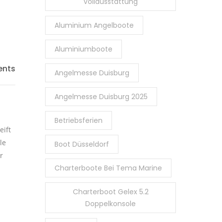
Vollausstattung
Aluminium Angelboote
Aluminiumboote
nts
Angelmesse Duisburg
Angelmesse Duisburg 2025
Betriebsferien
eift
le
Boot Düsseldorf
r
Charterboote Bei Tema Marine
Charterboot Gelex 5.2
Doppelkonsole