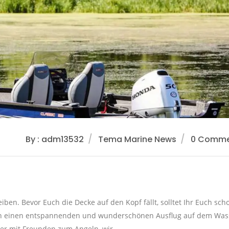
By : adm13532
Tema Marine News
0 Comme
ben. Bevor Euch die Decke auf den Kopf fällt, solltet Ihr Euch sch
 an einen entspannenden und wunderschönen Ausflug auf dem Was
der mit Freunden zum Angeln, wir