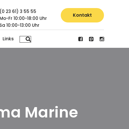
(0 23 61) 3 55 55
Kontakt
Mo-Fr 10:00-18:00 Uhr
Sa 10:00-13:00 Uhr
Links
ema Marine