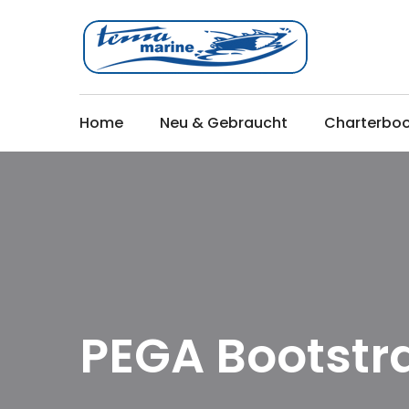
Home
Neu & Gebraucht
Charterbo
PEGA Bootstra