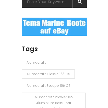
Tags
Alumacraft
Alumacraft Classic 165 CS
Alumacraft Escape 165 CS
Alumacraft Prowler 165
Aluminium Bass Boat