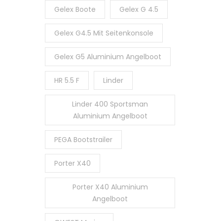
Gelex Boote
Gelex G 4.5
Gelex G4.5 Mit Seitenkonsole
Gelex G5 Aluminium Angelboot
HR 5.5 F
Linder
Linder 400 Sportsman
Aluminium Angelboot
PEGA Bootstrailer
Porter X40
Porter X40 Aluminium
Angelboot