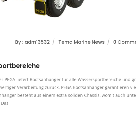
By : adm13532
Tema Marine News
0 Comme
sportbereiche
er PEGA liefert Bootsanhänger für alle Wassersportbereiche und gr
hwertiger Verarbeitung zurück. PEGA Bootsanhänger garantieren vie
nhänger besteht aus einem extra soliden Chassis, womit auch unte
 Das