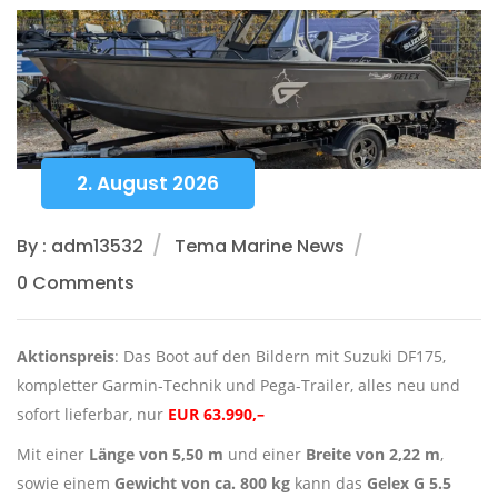
2. August 2026
By : adm13532
Tema Marine News
0 Comments
Aktionspreis
: Das Boot auf den Bildern mit Suzuki DF175,
kompletter Garmin-Technik und Pega-Trailer, alles neu und
sofort lieferbar, nur
EUR 63.990,–
Mit einer
Länge von 5,50 m
und einer
Breite von 2,22 m
,
sowie einem
Gewicht von ca. 800 kg
kann das
Gelex G 5.5