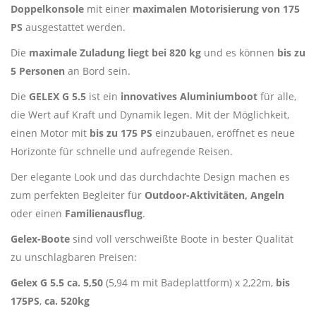
Doppelkonsole
mit einer
maximalen Motorisierung von 175
PS
ausgestattet werden.
Die
maximale Zuladung liegt bei 820 kg
und es können
bis zu
5 Personen
an Bord sein.
Die
GELEX G 5.5
ist ein
innovatives Aluminiumboot
für alle,
die Wert auf Kraft und Dynamik legen. Mit der Möglichkeit,
einen Motor mit
bis zu 175 PS
einzubauen, eröffnet es neue
Horizonte für schnelle und aufregende Reisen.
Der elegante Look und das durchdachte Design machen es
zum perfekten Begleiter für
Outdoor-Aktivitäten, Angeln
oder einen
Familienausflug
.
Gelex-Boote
sind voll verschweißte Boote in bester Qualität
zu unschlagbaren Preisen:
Gelex G 5.5
ca. 5,50
(5,94 m mit Badeplattform) x 2,22m,
bis
175PS
,
ca. 520kg