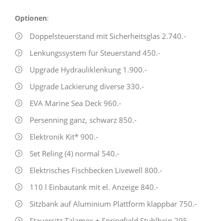
Optionen
:
Doppelsteuerstand mit Sicherheitsglas 2.740.-
Lenkungssystem für Steuerstand 450.-
Upgrade Hydrauliklenkung 1.900.-
Upgrade Lackierung diverse 330.-
EVA Marine Sea Deck 960.-
Persenning ganz, schwarz 850.-
Elektronik Kit* 900.-
Set Reling (4) normal 540.-
Elektrisches Fischbecken Livewell 800.-
110 l Einbautank mit el. Anzeige 840.-
Sitzbank auf Aluminium Plattform klappbar 750.-
Steuersitz Talamex + Springfield Stuhlbein 295.-