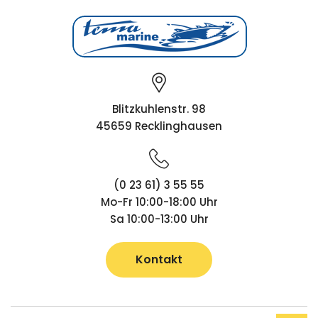
Blitzkuhlenstr. 98
45659 Recklinghausen
(0 23 61) 3 55 55
Mo-Fr 10:00-18:00 Uhr
Sa 10:00-13:00 Uhr
Kontakt