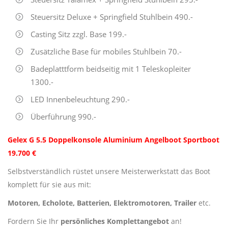
Steuersitz Deluxe + Springfield Stuhlbein 490.-
Casting Sitz zzgl. Base 199.-
Zusätzliche Base für mobiles Stuhlbein 70.-
Badeplatttform beidseitig mit 1 Teleskopleiter
1300.-
LED Innenbeleuchtung 290.-
Überführung 990.-
Gelex G 5.5 Doppelkonsole Aluminium Angelboot Sportboot
19.700 €
Selbstverständlich rüstet unsere Meisterwerkstatt das Boot
komplett für sie aus mit:
Motoren, Echolote, Batterien, Elektromotoren, Trailer
etc.
Fordern Sie Ihr
persönliches Komplettangebot
an!