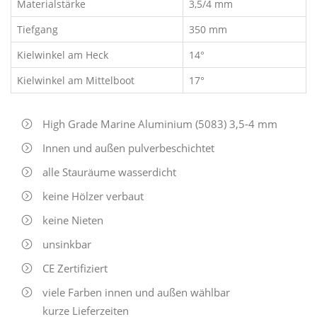
Materialstärke
3,5/4 mm
Tiefgang
350 mm
Kielwinkel am Heck
14°
Kielwinkel am Mittelboot
17°
High Grade Marine Aluminium (5083) 3,5-4 mm
Innen und außen pulverbeschichtet
alle Stauräume wasserdicht
keine Hölzer verbaut
keine Nieten
unsinkbar
CE Zertifiziert
viele Farben innen und außen wählbar
kurze Lieferzeiten