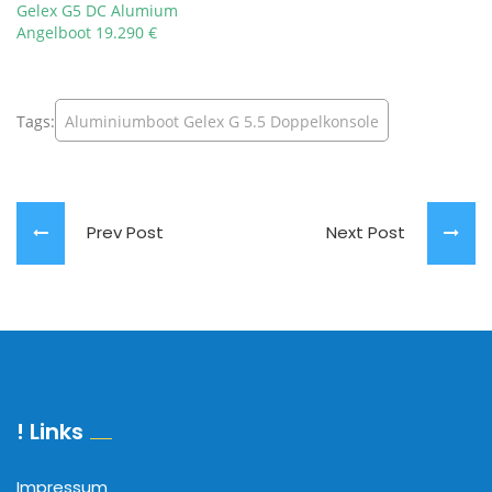
Gelex G5 DC Alumium
Angelboot 19.290 €
Tags:
Aluminiumboot Gelex G 5.5 Doppelkonsole
Prev Post
Next Post
! Links
Impressum