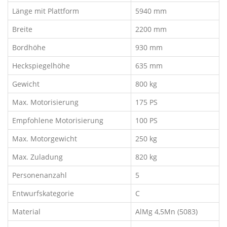
Länge mit Plattform
5940 mm
Breite
2200 mm
Bordhöhe
930 mm
Heckspiegelhöhe
635 mm
Gewicht
800 kg
Max. Motorisierung
175 PS
Empfohlene Motorisierung
100 PS
Max. Motorgewicht
250 kg
Max. Zuladung
820 kg
Personenanzahl
5
Entwurfskategorie
C
Material
AlMg 4,5Mn (5083)