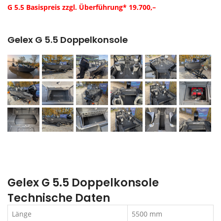
G 5.5 Basispreis zzgl. Überführung* 19.700,–
Gelex G 5.5 Doppelkonsole
Gelex G 5.5 Doppelkonsole
Technische Daten
Länge
5500 mm