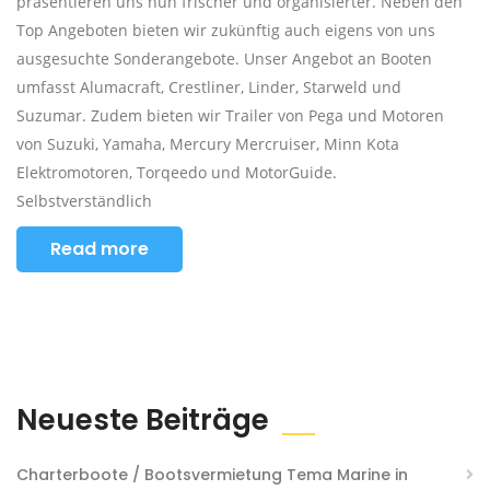
präsentieren uns nun frischer und organisierter. Neben den
Top Angeboten bieten wir zukünftig auch eigens von uns
ausgesuchte Sonderangebote. Unser Angebot an Booten
umfasst Alumacraft, Crestliner, Linder, Starweld und
Suzumar. Zudem bieten wir Trailer von Pega und Motoren
von Suzuki, Yamaha, Mercury Mercruiser, Minn Kota
Elektromotoren, Torqeedo und MotorGuide.
Selbstverständlich
Read more
Neueste Beiträge
Charterboote / Bootsvermietung Tema Marine in