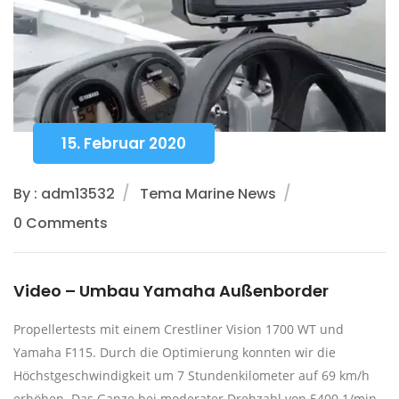
15. Februar 2020
By : adm13532
Tema Marine News
0 Comments
Video – Umbau Yamaha Außenborder
Propellertests mit einem Crestliner Vision 1700 WT und
Yamaha F115. Durch die Optimierung konnten wir die
Höchstgeschwindigkeit um 7 Stundenkilometer auf 69 km/h
erhöhen. Das Ganze bei moderater Drehzahl von 5400 1/min.