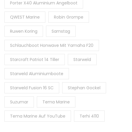
Porter X40 Aluminium Angelboot
QWEST Marine
Robin Grompe
Ruwen Koring
Samstag
Schlauchboot Honwave Mit Yamaha F20
Starcraft Patriot 14 Tiller
Starweld
Starweld Aluminiumboote
Starweld Fusion 16 SC
Stephan Gockel
Suzumar
Tema Marine
Tema Marine Auf YouTube
Terhi 4110