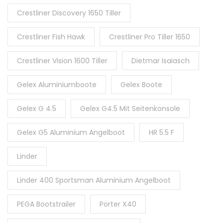
Crestliner Discovery 1650 Tiller
Crestliner Fish Hawk
Crestliner Pro Tiller 1650
Crestliner Vision 1600 Tiller
Dietmar Isaiasch
Gelex Aluminiumboote
Gelex Boote
Gelex G 4.5
Gelex G4.5 Mit Seitenkonsole
Gelex G5 Aluminium Angelboot
HR 5.5 F
Linder
Linder 400 Sportsman Aluminium Angelboot
PEGA Bootstrailer
Porter X40