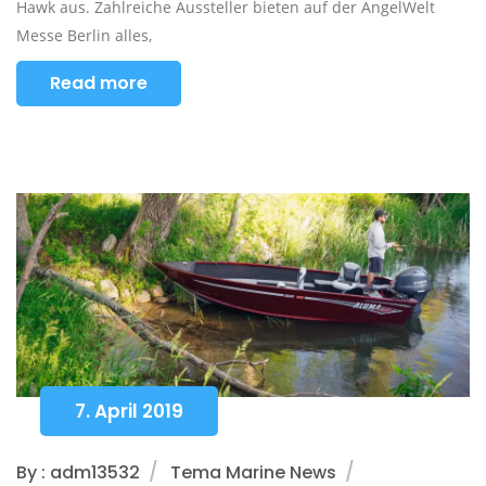
Hawk aus. Zahlreiche Aussteller bieten auf der AngelWelt
Messe Berlin alles,
Read more
7. April 2019
By : adm13532
Tema Marine News