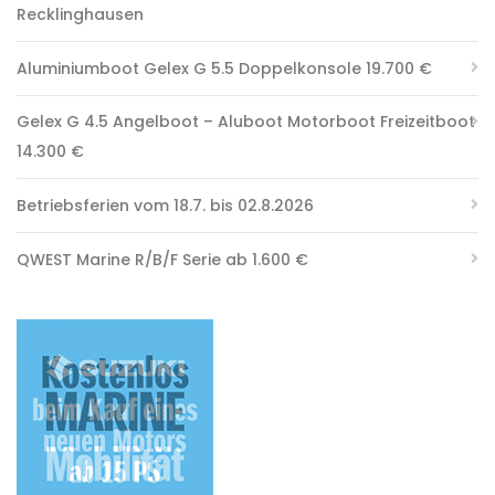
Recklinghausen
Aluminiumboot Gelex G 5.5 Doppelkonsole 19.700 €
Gelex G 4.5 Angelboot – Aluboot Motorboot Freizeitboot
14.300 €
Betriebsferien vom 18.7. bis 02.8.2026
QWEST Marine R/B/F Serie ab 1.600 €