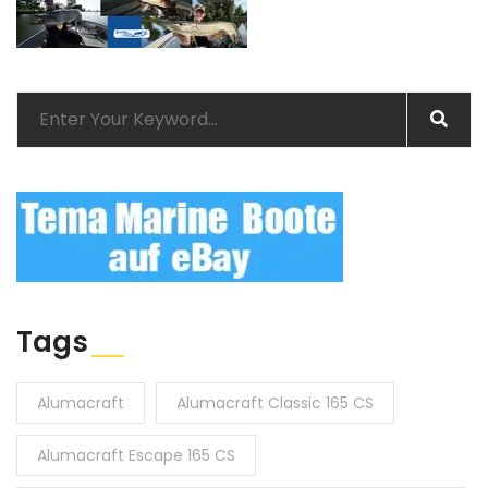
Tags
Alumacraft
Alumacraft Classic 165 CS
Alumacraft Escape 165 CS