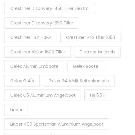
Crestliner Discovery 1450 Tiller Elektro
Crestliner Discovery 1650 Tiller
Crestliner Fish Hawk
Crestliner Pro Tiller 1650
Crestliner Vision 1600 Tiller
Dietmar Isaiasch
Gelex Aluminiumboote
Gelex Boote
Gelex G 4.5
Gelex G4.5 Mit Seitenkonsole
Gelex G5 Aluminium Angelboot
HR 5.5 F
Linder
Linder 400 Sportsman Aluminium Angelboot