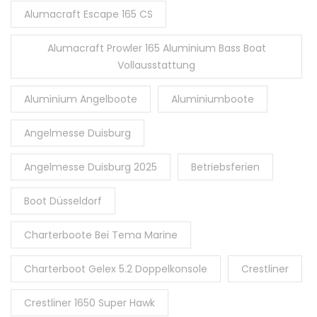
Alumacraft Escape 165 CS
Alumacraft Prowler 165 Aluminium Bass Boat
Vollausstattung
Aluminium Angelboote
Aluminiumboote
Angelmesse Duisburg
Angelmesse Duisburg 2025
Betriebsferien
Boot Düsseldorf
Charterboote Bei Tema Marine
Charterboot Gelex 5.2 Doppelkonsole
Crestliner
Crestliner 1650 Super Hawk