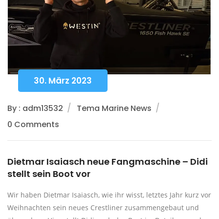
30. März 2023
By : adm13532
Tema Marine News
0 Comments
Dietmar Isaiasch neue Fangmaschine – Didi
stellt sein Boot vor
Wir haben Dietmar Isaiasch, wie ihr wisst, letztes Jahr kurz vor
Weihnachten sein neues Crestliner zusammengebaut und