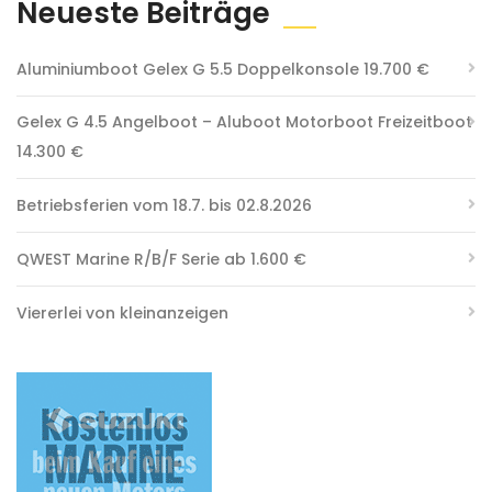
Neueste Beiträge
Aluminiumboot Gelex G 5.5 Doppelkonsole 19.700 €
Gelex G 4.5 Angelboot – Aluboot Motorboot Freizeitboot
14.300 €
Betriebsferien vom 18.7. bis 02.8.2026
QWEST Marine R/B/F Serie ab 1.600 €
Viererlei von kleinanzeigen