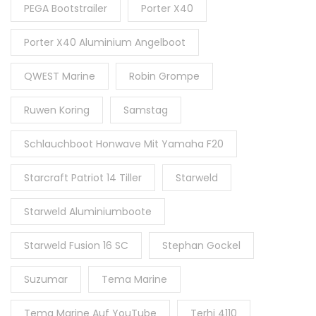
PEGA Bootstrailer
Porter X40
Porter X40 Aluminium Angelboot
QWEST Marine
Robin Grompe
Ruwen Koring
Samstag
Schlauchboot Honwave Mit Yamaha F20
Starcraft Patriot 14 Tiller
Starweld
Starweld Aluminiumboote
Starweld Fusion 16 SC
Stephan Gockel
Suzumar
Tema Marine
Tema Marine Auf YouTube
Terhi 4110