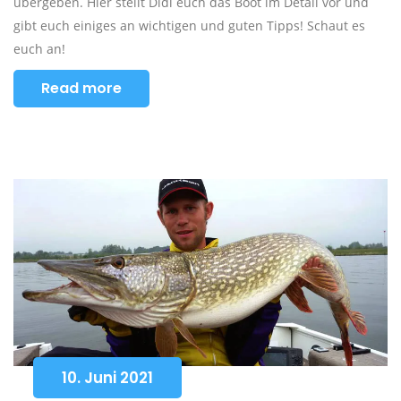
übergeben. Hier stellt Didi euch das Boot im Detail vor und
gibt euch einiges an wichtigen und guten Tipps! Schaut es
euch an!
Read more
10. Juni 2021