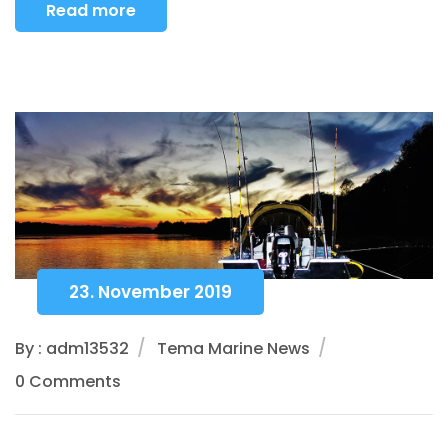
Read more
23. November 2019
By : adm13532
Tema Marine News
0 Comments