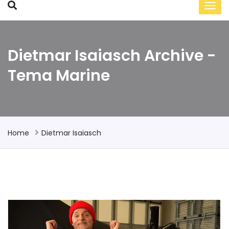
Dietmar Isaiasch Archive -
Tema Marine
Home
Dietmar Isaiasch