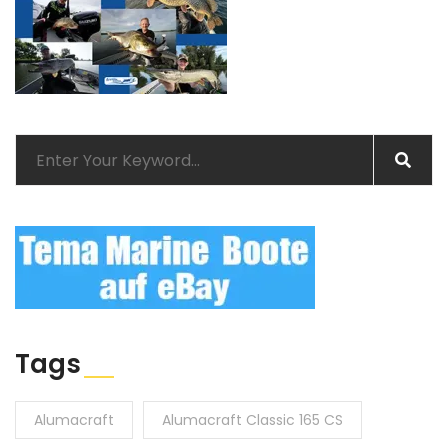
Tags
Alumacraft
Alumacraft Classic 165 CS