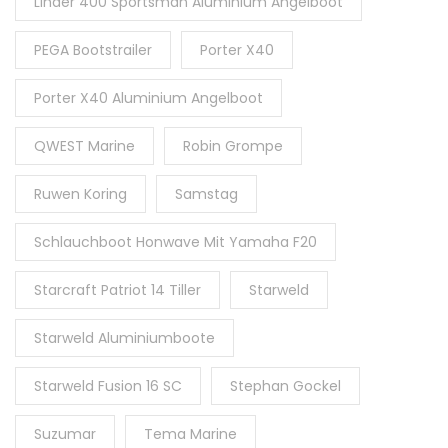
Linder 400 Sportsman Aluminium Angelboot
PEGA Bootstrailer
Porter X40
Porter X40 Aluminium Angelboot
QWEST Marine
Robin Grompe
Ruwen Koring
Samstag
Schlauchboot Honwave Mit Yamaha F20
Starcraft Patriot 14 Tiller
Starweld
Starweld Aluminiumboote
Starweld Fusion 16 SC
Stephan Gockel
Suzumar
Tema Marine