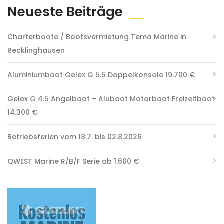
Neueste Beiträge
Charterboote / Bootsvermietung Tema Marine in
Recklinghausen
Aluminiumboot Gelex G 5.5 Doppelkonsole 19.700 €
Gelex G 4.5 Angelboot – Aluboot Motorboot Freizeitboot
14.300 €
Betriebsferien vom 18.7. bis 02.8.2026
QWEST Marine R/B/F Serie ab 1.600 €