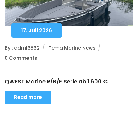
17. Juli 2026
By : adm13532
Tema Marine News
0 Comments
QWEST Marine R/B/F Serie ab 1.600 €
Read more