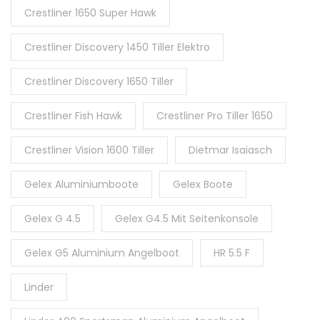
Crestliner 1650 Super Hawk
Crestliner Discovery 1450 Tiller Elektro
Crestliner Discovery 1650 Tiller
Crestliner Fish Hawk
Crestliner Pro Tiller 1650
Crestliner Vision 1600 Tiller
Dietmar Isaiasch
Gelex Aluminiumboote
Gelex Boote
Gelex G 4.5
Gelex G4.5 Mit Seitenkonsole
Gelex G5 Aluminium Angelboot
HR 5.5 F
Linder