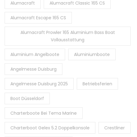
Alumacraft
Alumacraft Classic 165 CS
Alumacraft Escape 165 CS
Alumacraft Prowler 165 Aluminium Bass Boat
Vollausstattung
Aluminium Angelboote
Aluminiumboote
Angelmesse Duisburg
Angelmesse Duisburg 2025
Betriebsferien
Boot Düsseldorf
Charterboote Bei Tema Marine
Charterboot Gelex 5.2 Doppelkonsole
Crestliner