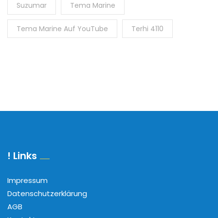
Suzumar
Tema Marine
Tema Marine Auf YouTube
Terhi 4110
! Links
Impressum
Datenschutzerklärung
AGB