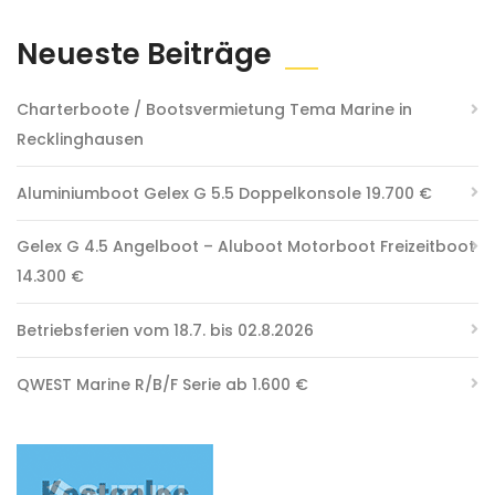
Neueste Beiträge
Charterboote / Bootsvermietung Tema Marine in
Recklinghausen
Aluminiumboot Gelex G 5.5 Doppelkonsole 19.700 €
Gelex G 4.5 Angelboot – Aluboot Motorboot Freizeitboot
14.300 €
Betriebsferien vom 18.7. bis 02.8.2026
QWEST Marine R/B/F Serie ab 1.600 €