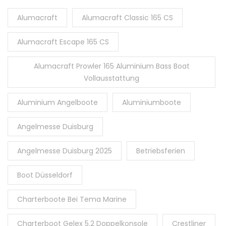
Alumacraft
Alumacraft Classic 165 CS
Alumacraft Escape 165 CS
Alumacraft Prowler 165 Aluminium Bass Boat
Vollausstattung
Aluminium Angelboote
Aluminiumboote
Angelmesse Duisburg
Angelmesse Duisburg 2025
Betriebsferien
Boot Düsseldorf
Charterboote Bei Tema Marine
Charterboot Gelex 5.2 Doppelkonsole
Crestliner