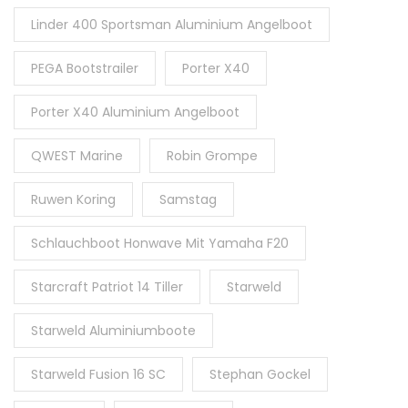
Linder 400 Sportsman Aluminium Angelboot
PEGA Bootstrailer
Porter X40
Porter X40 Aluminium Angelboot
QWEST Marine
Robin Grompe
Ruwen Koring
Samstag
Schlauchboot Honwave Mit Yamaha F20
Starcraft Patriot 14 Tiller
Starweld
Starweld Aluminiumboote
Starweld Fusion 16 SC
Stephan Gockel