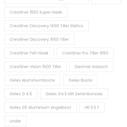
Crestliner 1650 Super Hawk
Crestliner Discovery 1450 Tiller Elektro
Crestliner Discovery 1650 Tiller
Crestliner Fish Hawk
Crestliner Pro Tiller 1650
Crestliner Vision 1600 Tiller
Dietmar Isaiasch
Gelex Aluminiumboote
Gelex Boote
Gelex G 4.5
Gelex G4.5 Mit Seitenkonsole
Gelex G5 Aluminium Angelboot
HR 5.5 F
Linder