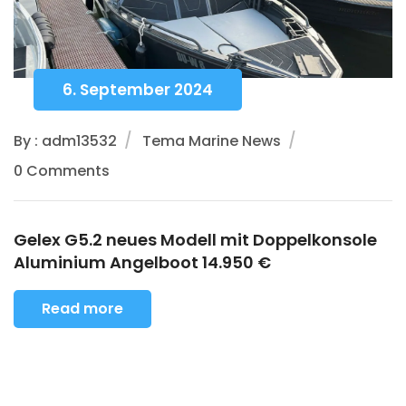
6. September 2024
By : adm13532
Tema Marine News
0 Comments
Gelex G5.2 neues Modell mit Doppelkonsole
Aluminium Angelboot 14.950 €
Read more