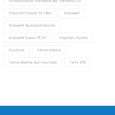
Schlauchboot Honwave Mit Yamaha F20
Starcraft Patriot 14 Tiller
Starweld
Starweld Aluminiumboote
Starweld Fusion 16 SC
Stephan Gockel
Suzumar
Tema Marine
Tema Marine Auf YouTube
Terhi 4110