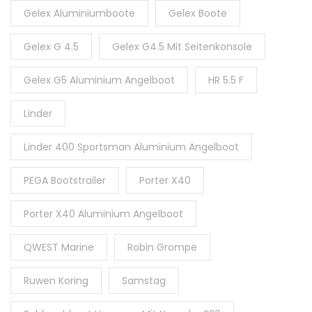
Gelex Aluminiumboote
Gelex Boote
Gelex G 4.5
Gelex G4.5 Mit Seitenkonsole
Gelex G5 Aluminium Angelboot
HR 5.5 F
Linder
Linder 400 Sportsman Aluminium Angelboot
PEGA Bootstrailer
Porter X40
Porter X40 Aluminium Angelboot
QWEST Marine
Robin Grompe
Ruwen Koring
Samstag