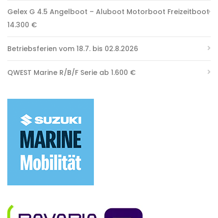
Gelex G 4.5 Angelboot – Aluboot Motorboot Freizeitboot
14.300 €
Betriebsferien vom 18.7. bis 02.8.2026
QWEST Marine R/B/F Serie ab 1.600 €