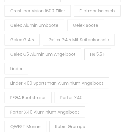
Crestliner Vision 1600 Tiller
Dietmar Isaiasch
Gelex Aluminiumboote
Gelex Boote
Gelex G 4.5
Gelex G4.5 Mit Seitenkonsole
Gelex G5 Aluminium Angelboot
HR 5.5 F
Linder
Linder 400 Sportsman Aluminium Angelboot
PEGA Bootstrailer
Porter X40
Porter X40 Aluminium Angelboot
QWEST Marine
Robin Grompe