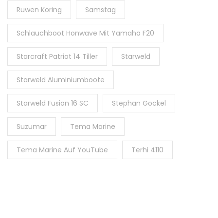
Ruwen Koring
Samstag
Schlauchboot Honwave Mit Yamaha F20
Starcraft Patriot 14 Tiller
Starweld
Starweld Aluminiumboote
Starweld Fusion 16 SC
Stephan Gockel
Suzumar
Tema Marine
Tema Marine Auf YouTube
Terhi 4110