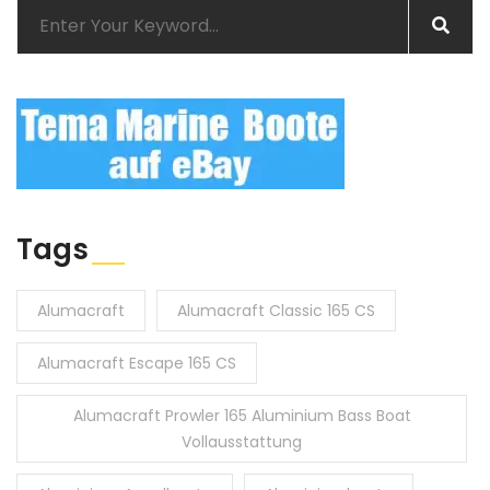
Tags
Alumacraft
Alumacraft Classic 165 CS
Alumacraft Escape 165 CS
Alumacraft Prowler 165 Aluminium Bass Boat
Vollausstattung