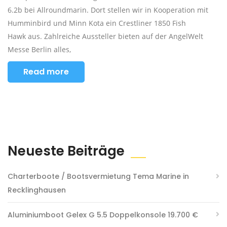
6.2b bei Allroundmarin. Dort stellen wir in Kooperation mit
Humminbird und Minn Kota ein Crestliner 1850 Fish
Hawk aus. Zahlreiche Aussteller bieten auf der AngelWelt
Messe Berlin alles,
Read more
Neueste Beiträge
Charterboote / Bootsvermietung Tema Marine in
Recklinghausen
Aluminiumboot Gelex G 5.5 Doppelkonsole 19.700 €