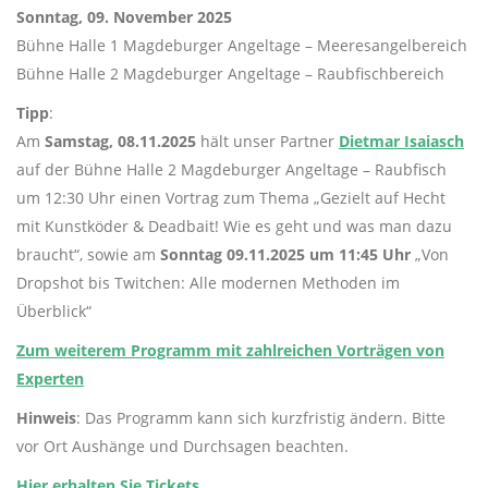
Sonntag, 09. November 2025
Bühne Halle 1 Magdeburger Angeltage – Meeresangelbereich
Bühne Halle 2 Magdeburger Angeltage – Raubfischbereich
Tipp
:
Am
Samstag, 08.11.2025
hält unser Partner
Dietmar Isaiasch
auf der Bühne Halle 2 Magdeburger Angeltage – Raubfisch
um 12:30 Uhr einen Vortrag zum Thema
„Gezielt auf Hecht
mit Kunstköder & Deadbait! Wie es geht und was man dazu
braucht“, sowie am
Sonntag 09.11.2025 um 11:45 Uhr
„Von
Dropshot bis Twitchen: Alle modernen Methoden im
Überblick“
Zum weiterem Programm mit zahlreichen Vorträgen von
Experten
Hinweis
: Das Programm kann sich kurzfristig ändern. Bitte
vor Ort Aushänge und Durchsagen beachten.
Hier erhalten Sie Tickets