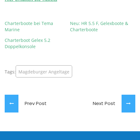
Charterboote bei Tema
Neu: HR 5.5 F, Gelexboote &
Marine
Charterboote
Charterboot Gelex 5.2
Doppelkonsole
Tags:
Magdeburger Angeltage
Prev Post
Next Post