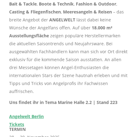
Bait & Tackle
,
Boote & Technik
,
Fashion & Outdoor
,
Casting & Fliegenfischen
,
Meeresangeln & Reisen
– das
breite Angebot der
ANGELWELT
lässt dabei keine
Wünsche der Angelfans offen. Auf über
18.000 m²
Ausstellungsfläche
zeigen populäre Herstellermarken
die aktuellen Saisontrends und Neujahrsware. Bei
ausgewählten Fachhändlern kann man sich vor Ort direkt
exklusiv für die kommende Saison ausstatten. An allen
drei Messetagen können Angel-Enthusiasten die
internationalen Stars der Szene hautnah erleben und mit
Tipps und Tricks von Angelprofis ihr Fachwissen
auffrischen.
Uns findet ihr in Tema Marine Halle 2.2 | Stand 223
Angelwelt Berlin
Tickets
TERMIN