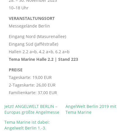
28. – 30. November 2025
10–18 Uhr
VERANSTALTUNGSORT
Messegelände Berlin
Eingang Nord (Masurenallee)
Eingang Süd (Jafféstraße)
Hallen 2.2 a+b, 4.2 a+b, 6.2 a+b
Tema Marine Halle 2.2 | Stand 223
PREISE
Tageskarte: 19,00 EUR
2-Tageskarte: 26,00 EUR
Familienkarte: 37,00 EUR
Jetzt! ANGELWELT BERLIN –
AngelWelt Berlin 2019 mit
Europas größte Angelmesse
Tema Marine
Tema Marine ist dabei:
Angelwelt Berlin 1.-3.