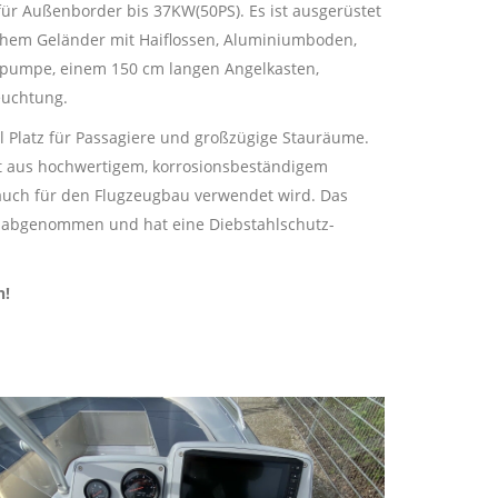
 für Außenborder bis 37KW(50PS). Es ist ausgerüstet
lichem Geländer mit Haiflossen, Aluminiumboden,
zpumpe, einem 150 cm langen Angelkasten,
euchtung.
el Platz für Passagiere und großzügige Stauräume.
t aus hochwertigem, korrosionsbeständigem
 auch für den Flugzeugbau verwendet wird. Das
as abgenommen und hat eine Diebstahlschutz-
n!