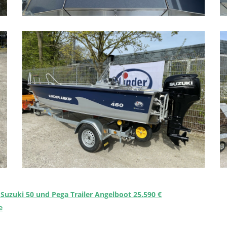
Suzuki 50 und Pega Trailer Angelboot 25.590 €
e