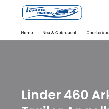
Home
Neu & Gebraucht
Charterbo
Linder 460 Ar