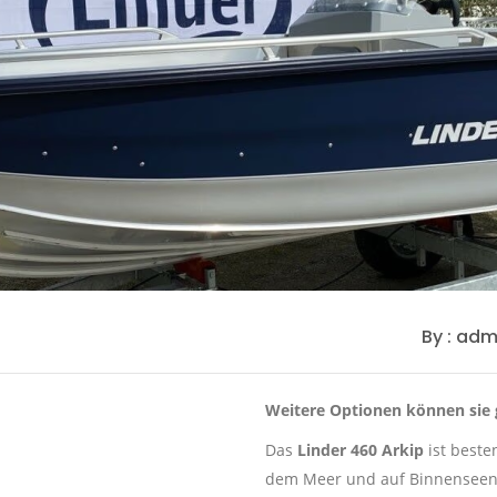
By : ad
Weitere Optionen können sie 
Das
Linder 460 Arkip
ist beste
dem Meer und auf Binnenseen