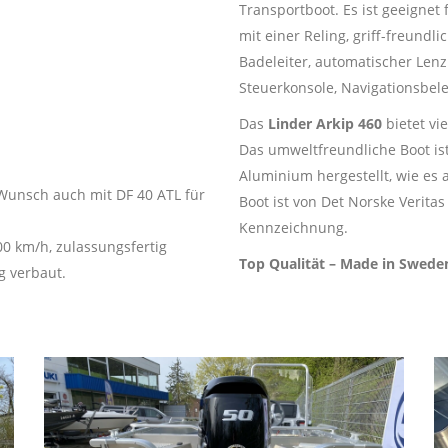
Transportboot. Es ist geeignet
mit einer Reling, griff-freund
Badeleiter, automatischer Len
Steuerkonsole, Navigationsbel
Das
Linder Arkip 460
bietet vi
Das umweltfreundliche Boot is
Aluminium hergestellt, wie es
 Wunsch auch mit DF 40 ATL für
Boot ist von Det Norske Verit
Kennzeichnung.
100 km/h, zulassungsfertig
Top Qualität – Made in Swede
g verbaut.