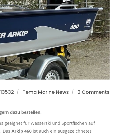
m13532
Tema Marine News
0 Comments
gern dazu bestellen.
ns geeignet für Wasserski und Sportfischen auf
. Das
Arkip 460
ist auch ein ausgezeichnetes