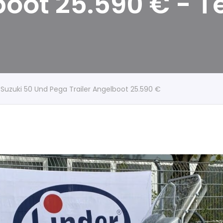
boot 25.590 € - 
t Suzuki 50 Und Pega Trailer Angelboot 25.590 €