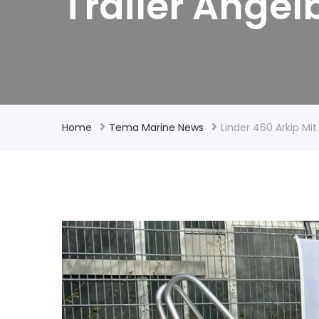
Trailer Angel
Home
Tema Marine News
Linder 460 Arkip Mi