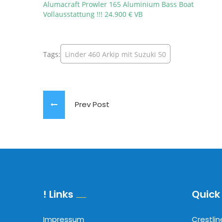
Alumacraft Prowler 165 Aluminium Bass Boat
Vollausstattung !!! 24.900 € VB
Tags:
Linder 460 Arkip mit Suzuki 50
Prev Post
! Links
Quick 
Impressum
Crestlin