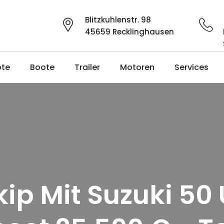
Blitzkuhlenstr. 98
45659 Recklinghausen
ote
Boote
Trailer
Motoren
Services
kip Mit Suzuki 5