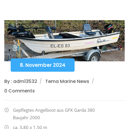
8. November 2024
By : adm13532
Tema Marine News
0 Comments
Gepflegtes Angelboot aus GFK Garda 380
Baujahr 2000
ca. 3,80 x 1,50 m