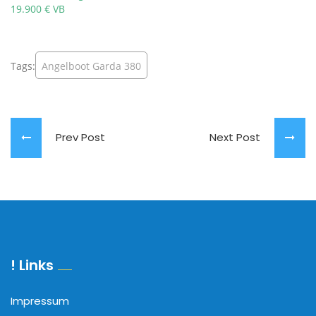
19.900 € VB
Tags:
Angelboot Garda 380
Prev Post
Next Post
! Links
Impressum